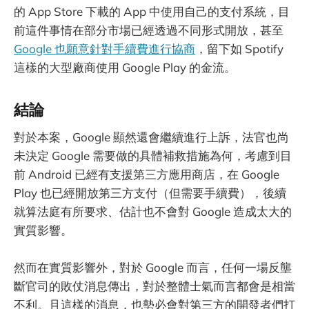
的 App Store 下載的 App 中使用自己的支付系統，目
前這件事情在部分市場已經透過不同形式開放，甚至
Google 也願意針對手續費進行協商
，留下如 Spotify
這樣的大型廠商使用 Google Play 的金流。
結論
對於本案，Google 顯然還會繼續進行上訴，法官也尚
未決定 Google 需要做的具體補救措施為何，考慮到目
前 Android 已經有支援第三方應用商店，在 Google
Play 也已經開放第三方支付（但需要手續費），後續
就算法庭有所要求、估計也不會對 Google 造成太大的
實質影響。
然而在實質影響外，對於 Google 而言，任何一場反壟
斷官司的敗仗消息傳出，對於整體士氣而言都會是相當
不利。且這樣的消息，也勢必會對第三方的開發者們打