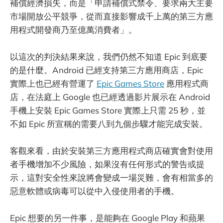
補償經濟損失，而是「申請補償式禁令、要求兩大主要
市場開放公平競爭，從而直接影響成千上萬的第三方應
用程式開發商乃至億萬消費者」。
以這次的判決結果來說，我們仍然不知道 Epic 到底要
的是什麼。Android 已經支持第三方應用商店，Epic
實際上也已經有營運了
Epic Games Store
應用程式商
店，在法庭上 Google 也已經透過影片展示在 Android
手機上安裝 Epic Games Store 實際上只需 25 秒，並
不如 Epic 所宣稱的需要八到九個步驟才能完成安裝。
客觀來看，由於安裝第三方應用程式商店確實會對使用
者手機增加不少風險，如果沒有任何形式的警告或提
示，這對安全性來說將會變成一場災難，會有相當多的
惡意軟體或病毒可以從中入侵使用者的手機。
Epic 想要的另一件事，是能夠在 Google Play 和蘋果