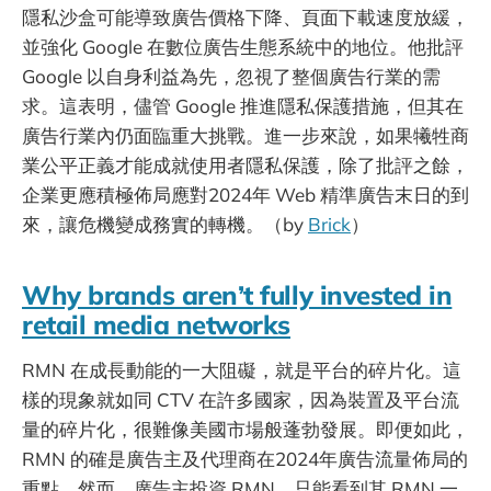
隱私沙盒可能導致廣告價格下降、頁面下載速度放緩，
並強化 Google 在數位廣告生態系統中的地位。他批評
Google 以自身利益為先，忽視了整個廣告行業的需
求。這表明，儘管 Google 推進隱私保護措施，但其在
廣告行業內仍面臨重大挑戰。進一步來說，如果犧牲商
業公平正義才能成就使用者隱私保護，除了批評之餘，
企業更應積極佈局應對2024年 Web 精準廣告末日的到
來，讓危機變成務實的轉機。（by
Brick
）
Why brands aren’t fully invested in
retail media networks
RMN 在成長動能的一大阻礙，就是平台的碎片化。這
樣的現象就如同 CTV 在許多國家，因為裝置及平台流
量的碎片化，很難像美國市場般蓬勃發展。即便如此，
RMN 的確是廣告主及代理商在2024年廣告流量佈局的
重點。然而，廣告主投資 RMN，只能看到其 RMN 一