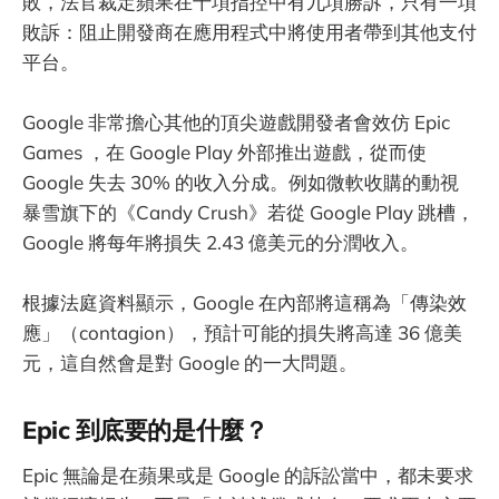
敗，法官裁定蘋果在十項指控中有九項勝訴，只有一項
敗訴：阻止開發商在應用程式中將使用者帶到其他支付
平台。
Google 非常擔心其他的頂尖遊戲開發者會效仿 Epic
Games ，在 Google Play 外部推出遊戲，從而使
Google 失去 30% 的收入分成。例如微軟收購的動視
暴雪旗下的《Candy Crush》若從 Google Play 跳槽，
Google 將每年將損失 2.43 億美元的分潤收入。
根據法庭資料顯示，Google 在內部將這稱為「傳染效
應」（contagion），預計可能的損失將高達 36 億美
元，這自然會是對 Google 的一大問題。
Epic 到底要的是什麼？
Epic 無論是在蘋果或是 Google 的訴訟當中，都未要求