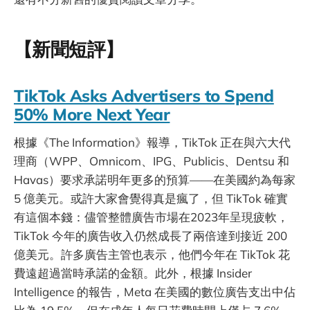
【新聞短評】
TikTok Asks Advertisers to Spend
50% More Next Year
根據《The Information》報導，TikTok 正在與六大代
理商（WPP、Omnicom、IPG、Publicis、Dentsu 和
Havas）要求承諾明年更多的預算——在美國約為每家
5 億美元。或許大家會覺得真是瘋了，但 TikTok 確實
有這個本錢：儘管整體廣告市場在2023年呈現疲軟，
TikTok 今年的廣告收入仍然成長了兩倍達到接近 200
億美元。許多廣告主管也表示，他們今年在 TikTok 花
費遠超過當時承諾的金額。此外，根據 Insider
Intelligence 的報告，Meta 在美國的數位廣告支出中佔