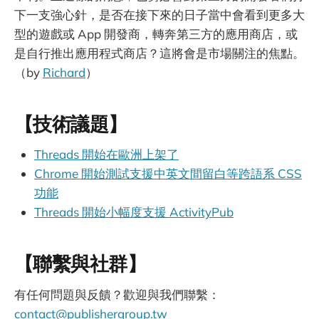
下一支強心針，是否在接下來的日子當中會看到更多大
型的遊戲或 App 開發商，轉奔第三方的應用商店，或
是自行推出應用程式商店？這將會是市場關注的焦點。
（by
Richard
）
【技術議題】
Threads 開始在歐洲上架了
Chrome 開始測試支援中英文間留白等跨語系 CSS
功能
Threads 開始小幅度支援 ActivityPub
【聯繫與社群】
有任何問題與反饋？歡迎與我們聯繫：
contact@publishergroup.tw