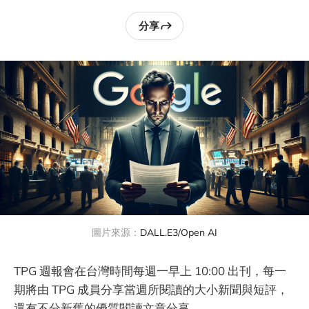
分享
圖片來源：
DALL.E3/Open AI
TPG 週報會在台灣時間每週一早上 10:00 出刊，每一
期將由 TPG 成員分享當週所閱讀的大小新聞與短評，
還有不分新舊的優質閱讀文章分享。