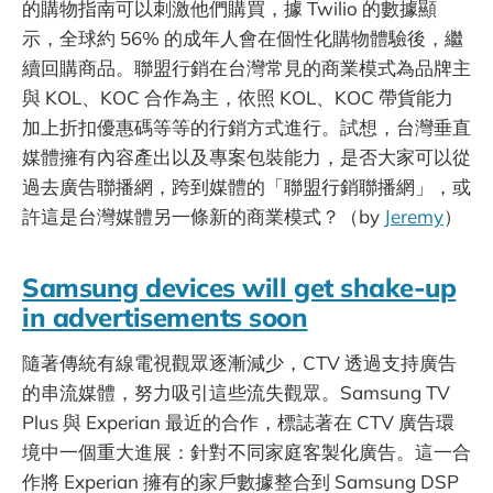
的購物指南可以刺激他們購買，據 Twilio 的數據顯
示，全球約 56% 的成年人會在個性化購物體驗後，繼
續回購商品。聯盟行銷在台灣常見的商業模式為品牌主
與 KOL、KOC 合作為主，依照 KOL、KOC 帶貨能力
加上折扣優惠碼等等的行銷方式進行。試想，台灣垂直
媒體擁有內容產出以及專案包裝能力，是否大家可以從
過去廣告聯播網，跨到媒體的「聯盟行銷聯播網」，或
許這是台灣媒體另一條新的商業模式？（by
Jeremy
）
Samsung devices will get shake-up
in advertisements soon
隨著傳統有線電視觀眾逐漸減少，CTV 透過支持廣告
的串流媒體，努力吸引這些流失觀眾。Samsung TV
Plus 與 Experian 最近的合作，標誌著在 CTV 廣告環
境中一個重大進展：針對不同家庭客製化廣告。這一合
作將 Experian 擁有的家戶數據整合到 Samsung DSP