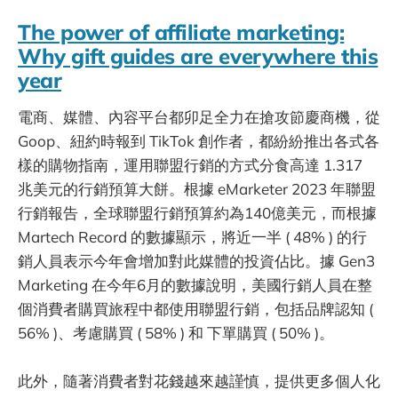
The power of affiliate marketing:
Why gift guides are everywhere this
year
電商、媒體、內容平台都卯足全力在搶攻節慶商機，從
Goop、紐約時報到 TikTok 創作者，都紛紛推出各式各
樣的購物指南，運用聯盟行銷的方式分食高達 1.317
兆美元的行銷預算大餅。根據 eMarketer 2023 年聯盟
行銷報告，全球聯盟行銷預算約為140億美元，而根據
Martech Record 的數據顯示，將近一半 ( 48% ) 的行
銷人員表示今年會增加對此媒體的投資佔比。據 Gen3
Marketing 在今年6月的數據說明，美國行銷人員在整
個消費者購買旅程中都使用聯盟行銷，包括品牌認知 (
56% )、考慮購買 ( 58% ) 和 下單購買 ( 50% )。
此外，隨著消費者對花錢越來越謹慎，提供更多個人化