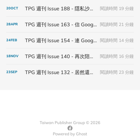
TPG 週刊 Issue 188 - 隱私沙盒倒塌，沒有人能在監管裡面蓋城堡
閱讀時間 19 分鐘
20
OCT
TPG 週刊 Issue 163 - 信 Google 第三方 Cookies 得永生
閱讀時間 21 分鐘
28
APR
TPG 週刊 Issue 154 - 連 Google 都不信 Google
閱讀時間 14 分鐘
24
FEB
TPG 週刊 Issue 140 - 再次陪著第三方 Cookies 步入下一個年
閱讀時間 16 分鐘
18
NOV
TPG 週刊 Issue 132 - 居然還有在更新隱私沙盒
閱讀時間 23 分鐘
23
SEP
Taiwan Publisher Group © 2026
Powered by
Ghost