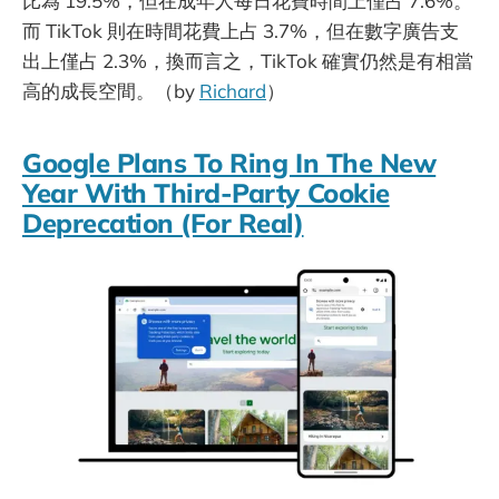
比為 19.5%，但在成年人每日花費時間上僅占 7.6%。
而 TikTok 則在時間花費上占 3.7%，但在數字廣告支
出上僅占 2.3%，換而言之，TikTok 確實仍然是有相當
高的成長空間。（by
Richard
）
Google Plans To Ring In The New
Year With Third-Party Cookie
Deprecation (For Real)