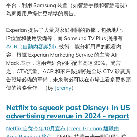
平台，利用 Samsung 裝置（如智慧手機和智慧電視）
為家庭用戶提供更精準的廣告。
Experian 提供了大量與家庭相關的數據，包括地址、
IP位置和使用設備等，而 Samsung TV Plus 則擁有
ACR（自動內容識別）
技術，能分析用戶的觀看內
容。根據 Experian Marketing Service 的主管 Ali
Mack 表示，這兩者結合的匹配率高達 95%。簡言
之，CTV流量、ACR 和家戶數據將是全球 CTV 影廣廣
告戰場必備的軍備，未來勢必可以在市場上看多更多類
似的策略合作。（by
Jeremy
）
Netflix to squeak past Disney+ in US
advertising revenue in 2024 - report
Netflix 自從今年10月宣布 Jeremi Gorman 離職由
Amy Reinhard 接任
，Netflix 持續一步一腳印穩定成