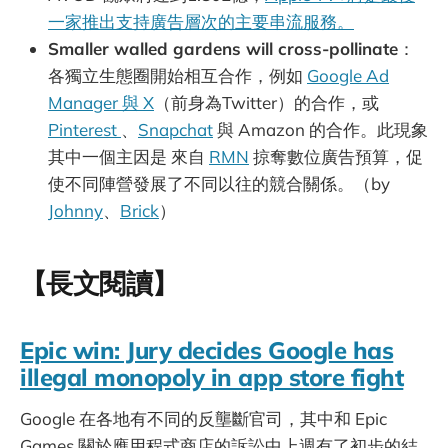
一家推出支持廣告層次的主要串流服務。
Smaller walled gardens will cross-pollinate
：
各獨立生態圈開始相互合作，例如
Google Ad
Manager 與 X
（前身為Twitter）的合作，或
Pinterest
、
Snapchat
與 Amazon 的合作。此現象
其中一個主因是 來自
RMN
掠奪數位廣告預算，促
使不同陣營發展了不同以往的競合關係。（by
Johnny
、
Brick
）
【長文閱讀】
Epic win: Jury decides Google has
illegal monopoly in app store fight
Google 在各地有不同的反壟斷官司，其中和 Epic
Games 關於應用程式商店的訴訟中上週有了初步的結