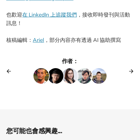
也歡迎
在 LinkedIn 上追蹤我們
，接收即時發刊與活動
訊息！
核稿編輯：
Ariel
，部分內容亦有透過 AI 協助撰寫
作者：
您可能也會感興趣...