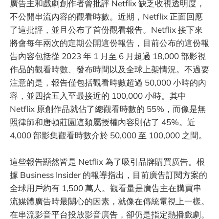
廣告主和戲劇創作者曾批評 Netflix 缺乏收視透明度，
不公開串流內容的觀看時數。近期，Netflix 正面回應
了這批評，並且公布了首份觀看報告。Netflix 接下來
將會每年兩次的定期公開這份報告，目前公布的這份報
告內容包括從 2023 年 1 月至 6 月超過 18,000 部影視
作品的觀看時數、發布時間以及全球上架情況。不過要
注意的是，報告僅包括觀看時數超過 50,000 小時的內
容，並四捨五入至最接近的 100,000 小時。其中
Netflix 原創作品就佔了總觀看時數的 55%，而像是無
照律師和唐頓莊園這類屬授權內容則佔了 45%。近
4,000 部影集觀看時數介於 50,000 至 100,000 之間。
這些報告顯然皆是 Netflix 為了吸引品牌購買廣告。根
據 Business Insider 的報導指出，目前廣告訂閱方案的
全球用戶約有 1,500 萬人。觀看量是廣告主在購買串
流媒體廣告時最關心的因素，就像在傳統電視上一樣。
在串流影音平台投放影音廣告，卻仍是指定熱播戲劇。