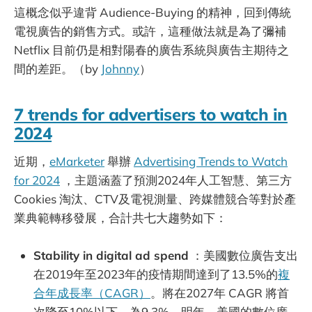
這概念似乎違背 Audience-Buying 的精神，回到傳統
電視廣告的銷售方式。或許，這種做法就是為了彌補
Netflix 目前仍是相對陽春的廣告系統與廣告主期待之
間的差距。（by
Johnny
）
7 trends for advertisers to watch in
2024
近期，
eMarketer
舉辦
Advertising Trends to Watch
for 2024
，主題涵蓋了預測2024年人工智慧、第三方
Cookies 淘汰、CTV及電視測量、跨媒體競合等對於產
業典範轉移發展，合計共七大趨勢如下：
Stability in digital ad spend
：美國數位廣告支出
在2019年至2023年的疫情期間達到了13.5%的
複
合年成長率（CAGR）
。將在2027年 CAGR 將首
次降至10%以下，為9.3%。明年，美國的數位廣