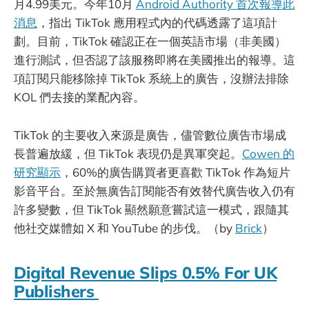
月4.99美元。今年10月
Android Authority 首次報導此
消息
，指出 TikTok 應用程式內的代碼透露了這項計
劃。目前，TikTok 確認正在一個英語市場（非美國）
進行測試，但否認了該服務即將在美國推出的報導。這
項訂閱只能移除掉 TikTok 系統上的廣告，沒辦法排除
KOL 們去接的業配內容。
TikTok 的主要收入來源是廣告，儘管數位廣告市場成
長普遍放緩，但 TikTok 表現仍是異軍突起。
Cowen 的
研究顯示
，60%的廣告購買者更喜歡 TikTok 作為短片
影音平台。至於無廣告訂閱能否有效替代廣告收入仍有
許多變數，但 TikTok 顯然願意嘗試這一模式，跟隨其
他社交媒體如 X 和 YouTube 的步伐。（by
Brick
）
Digital Revenue Slips 0.5% For UK
Publishers