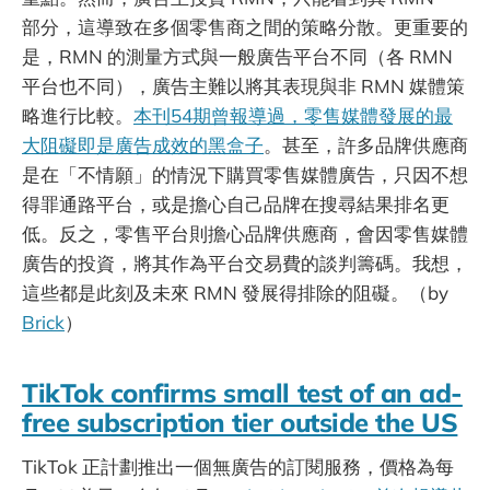
部分，這導致在多個零售商之間的策略分散。更重要的
是，RMN 的測量方式與一般廣告平台不同（各 RMN
平台也不同），廣告主難以將其表現與非 RMN 媒體策
略進行比較。
本刊54期曾報導過，零售媒體發展的最
大阻礙即是廣告成效的黑盒子
。甚至，許多品牌供應商
是在「不情願」的情況下購買零售媒體廣告，只因不想
得罪通路平台，或是擔心自己品牌在搜尋結果排名更
低。反之，零售平台則擔心品牌供應商，會因零售媒體
廣告的投資，將其作為平台交易費的談判籌碼。我想，
這些都是此刻及未來 RMN 發展得排除的阻礙。（by
Brick
）
TikTok confirms small test of an ad-
free subscription tier outside the US
TikTok 正計劃推出一個無廣告的訂閱服務，價格為每