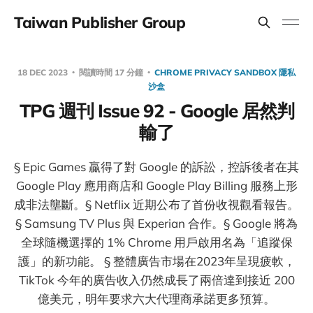
Taiwan Publisher Group
18 DEC 2023
閱讀時間 17 分鐘
CHROME PRIVACY SANDBOX 隱私
沙盒
TPG 週刊 Issue 92 - Google 居然判
輸了
§ Epic Games 贏得了對 Google 的訴訟，控訴後者在其
Google Play 應用商店和 Google Play Billing 服務上形
成非法壟斷。§ Netflix 近期公布了首份收視觀看報告。
§ Samsung TV Plus 與 Experian 合作。§ Google 將為
全球隨機選擇的 1% Chrome 用戶啟用名為「追蹤保
護」的新功能。 § 整體廣告市場在2023年呈現疲軟，
TikTok 今年的廣告收入仍然成長了兩倍達到接近 200
億美元，明年要求六大代理商承諾更多預算。