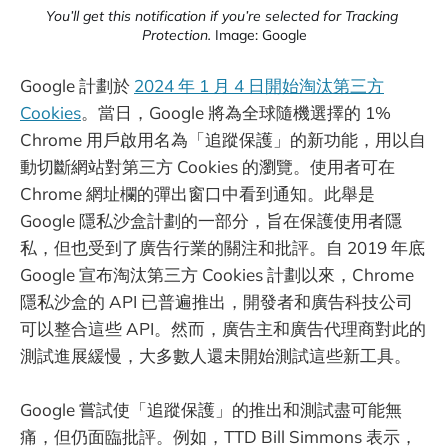
You’ll get this notification if you’re selected for Tracking 
Protection.
 Image: Google
Google 計劃於
2024 年 1 月 4 日開始淘汰第三方
Cookies
。當日，Google 將為全球隨機選擇的 1%
Chrome 用戶啟用名為「追蹤保護」的新功能，用以自
動切斷網站對第三方 Cookies 的瀏覽。使用者可在
Chrome 網址欄的彈出窗口中看到通知。此舉是
Google 隱私沙盒計劃的一部分，旨在保護使用者隱
私，但也受到了廣告行業的關注和批評。自 2019 年底
Google 宣布淘汰第三方 Cookies 計劃以來，Chrome
隱私沙盒的 API 已普遍推出，開發者和廣告科技公司
可以整合這些 API。然而，廣告主和廣告代理商對此的
測試進展緩慢，大多數人還未開始測試這些新工具。
Google 嘗試使「追蹤保護」的推出和測試盡可能無
痛，但仍面臨批評。例如，TTD Bill Simmons 表示，