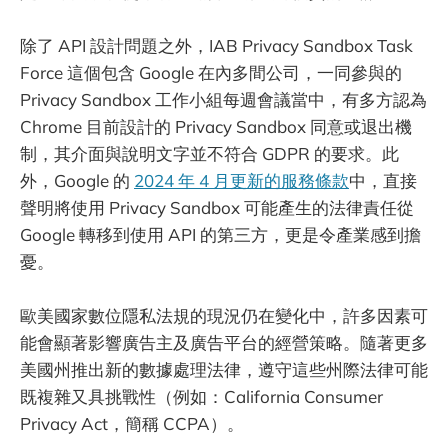
除了 API 設計問題之外，IAB Privacy Sandbox Task
Force 這個包含 Google 在內多間公司，一同參與的
Privacy Sandbox 工作小組每週會議當中，有多方認為
Chrome 目前設計的 Privacy Sandbox 同意或退出機
制，其介面與說明文字並不符合 GDPR 的要求。此
外，Google 的
2024 年 4 月更新的服務條款
中，直接
聲明將使用 Privacy Sandbox 可能產生的法律責任從
Google 轉移到使用 API 的第三方，更是令產業感到擔
憂。
歐美國家數位隱私法規的現況仍在變化中，許多因素可
能會顯著影響廣告主及廣告平台的經營策略。隨著更多
美國州推出新的數據處理法律，遵守這些州際法律可能
既複雜又具挑戰性（例如：California Consumer
Privacy Act，簡稱 CCPA）。