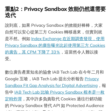
重點2：Privacy Sandbox 效能仍然還需要
迭代
說到底，如果 Privacy Sandbox 的效能好棒棒，大家
自然可以安心從第三方 Cookies 轉移過來，但實則就
是不然。例如
Index Exchange 在近期調查發現，使用
Privacy Sandbox 的廣告曝光比起使用第三方 Cookies
的廣告，其 CPM 下降了 33％
，這當然令人難以接
受。
數位廣告產業知名的協會 IAB Tech Lab 在今年二月和
Google 互嗆，IAB Tech Lab 提出分析報告
Privacy
Sandbox Fit Gap Analysis for Digital Advertising
，報
告中
IAB Tech Lab 比喻 Privacy Sandbox 根本是一枚
定時炸彈
，其中許多負責取代 Cookies 過往行銷功能
的 Privacy Sandbox 替代 API 如 Protected Audience