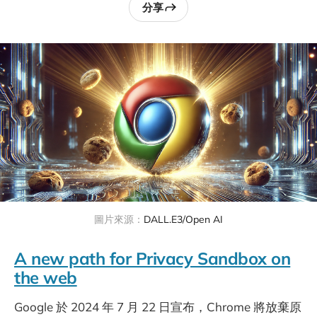
分享
圖片來源：
DALL.E3/Open AI
A new path for Privacy Sandbox on
the web
Google 於 2024 年 7 月 22 日宣布，Chrome 將放棄原