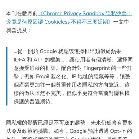
本刊在數月前
《Chrome Privacy Sandbox 隱私沙盒：
究竟是何原因讓 Cookieless 不得不三度延期》
一文中
就曾提及：
...從一開始 Google 就應該選擇推出類似於蘋果
IDFA 和 ATT 的框架...，讓使用者有個清晰、選擇同
意接受追蹤的框架。配合針對 Fingerprint 的一些打
擊，例如 Email 匿名化、IP 地址的隱藏等等，讓整
個產業更加往一個尊重使用者隱私的方向靠近。這
樣的做法雖然不完美，但似乎更符合當前對隱私權
保護的普遍期待。
隱私權的覺醒已經是不可逆的趨勢，未來仍然會有更多
法令及政策的挑戰。如今，Google 預計透過 Opt-in 的