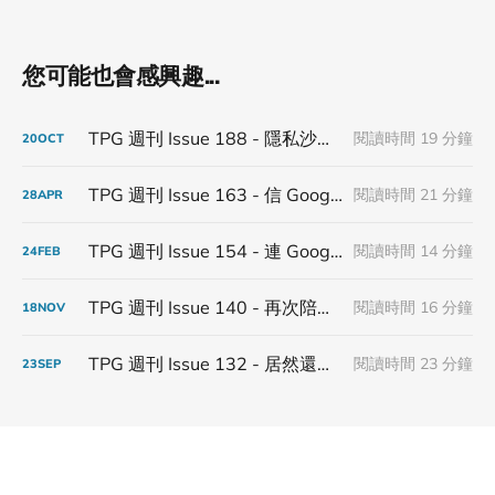
您可能也會感興趣...
TPG 週刊 Issue 188 - 隱私沙盒倒塌，沒有人能在監管裡面蓋城堡
閱讀時間 19 分鐘
20
OCT
TPG 週刊 Issue 163 - 信 Google 第三方 Cookies 得永生
閱讀時間 21 分鐘
28
APR
TPG 週刊 Issue 154 - 連 Google 都不信 Google
閱讀時間 14 分鐘
24
FEB
TPG 週刊 Issue 140 - 再次陪著第三方 Cookies 步入下一個年
閱讀時間 16 分鐘
18
NOV
TPG 週刊 Issue 132 - 居然還有在更新隱私沙盒
閱讀時間 23 分鐘
23
SEP