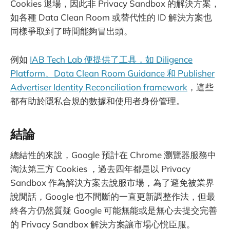
Cookies 退場，因此非 Privacy Sandbox 的解決方案，
如各種 Data Clean Room 或替代性的 ID 解決方案也
同樣爭取到了時間能夠冒出頭。
例如
IAB Tech Lab 便提供了工具，如 Diligence
Platform、Data Clean Room Guidance 和 Publisher
Advertiser Identity Reconciliation framework
，這些
都有助於隱私合規的數據和使用者身份管理。
結論
總結性的來說，Google 預計在 Chrome 瀏覽器服務中
淘汰第三方 Cookies ，過去四年都是以 Privacy
Sandbox 作為解決方案去說服市場，為了避免被業界
說閒話，Google 也不間斷的一直更新調整作法，但最
終各方仍然質疑 Google 可能無能或是無心去提交完善
的 Privacy Sandbox 解決方案讓市場心悅臣服。