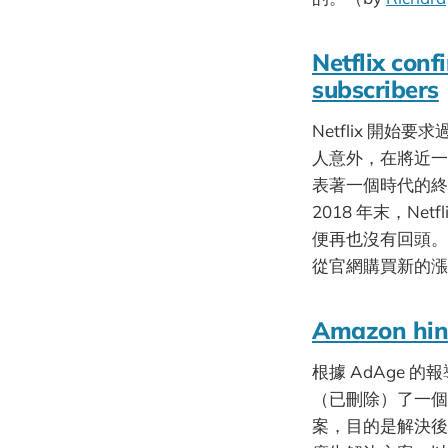
Netflix confi
subscribers
Netflix 開始
人意外，在將近
表著一個時代的終結。
2018 年末，Ne
便再也沒有回頭。
從官網購買新的漲
Amazon hint
根據 AdAge 的
（已刪除）了一個名
案，目的是解決後