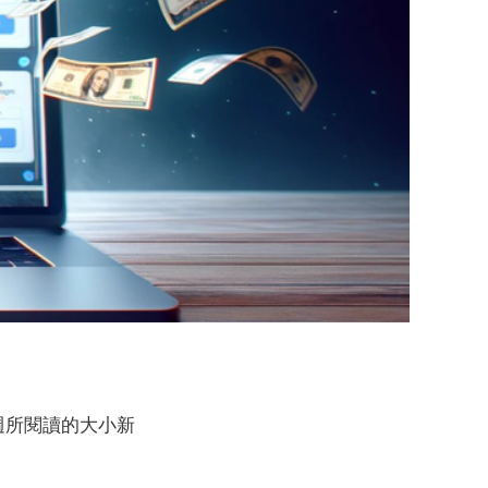
當週所閱讀的大小新