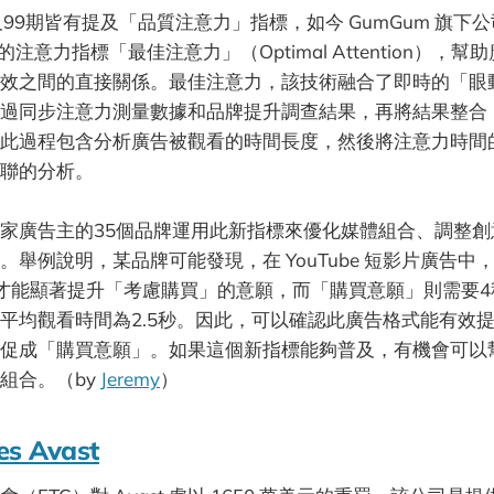
9期皆有提及「品質注意力」指標，如今 GumGum 旗下公司 Pl
的注意力指標「最佳注意力」（Optimal Attention），
效之間的直接關係。最佳注意力，該技術融合了即時的「眼
過同步注意力測量數據和品牌提升調查結果，再將結果整合
此過程包含分析廣告被觀看的時間長度，然後將注意力時間
聯的分析。
家廣告主的35個品牌運用此新指標來優化媒體組合、調整創
。舉例說明，某品牌可能發現，在 YouTube 短影片廣告中
才能顯著提升「考慮購買」的意願，而「購買意願」則需要4
平均觀看時間為2.5秒。因此，可以確認此廣告格式能有效
促成「購買意願」。如果這個新指標能夠普及，有機會可以
組合。（by
Jeremy
）
es Avast