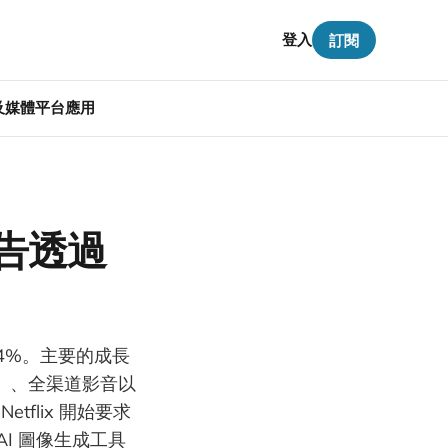
登入
訂閱
告及媒體平台應用
型廣告透過
 14%。主要的成長
ty）、全渠道影音以
tflix 開始要求
 AI 圖像生成工具