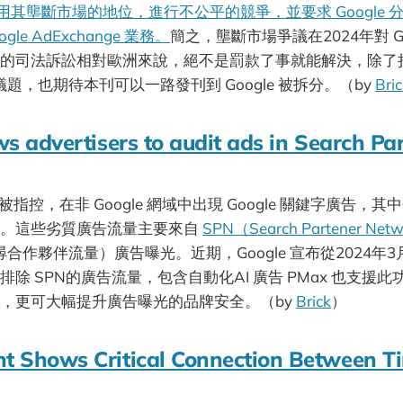
 利用其壟斷市場的地位，進行不公平的競爭，並要求 Google 分拆 
ogle AdExchange 業務。
簡之，壟斷市場爭議在2024年對 Go
的司法訴訟相對歐洲來說，絕不是罰款了事就能解決，除了
關議題，也期待本刊可以一路發刊到 Google 被拆分。（by
Bri
s advertisers to audit ads in Search Pa
le 被指控，在非 Google 網域中出現 Google 關鍵字廣告
站。這些劣質廣告流量主要來自
SPN（Search Partener Netw
的搜尋合作夥伴流量）廣告曝光。近期，Google 宣布從2024年
除 SPN的廣告流量，包含自動化AI 廣告 PMax 也支援
，更可大幅提升廣告曝光的品牌安全。（by
Brick
）
t Shows Critical Connection Between T