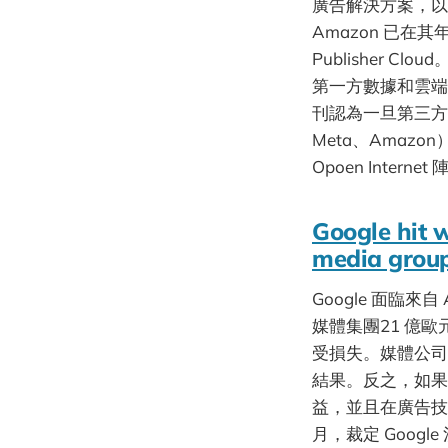
廣告解決方案，以
Amazon 已在
Publisher C
第一方數據和雲端計
刊認為一旦第三方 
Meta、Ama
Opoen Inter
Google hit w
media grou
Google 面臨來自
媒體集團21 億歐
受損失。媒體公司
結果。反之，如果
益，並且在廣告技
月，裁定 Goog