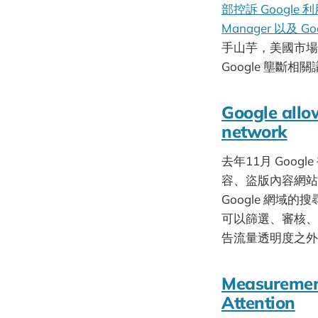
部控訴 Google
Manager 以及 Go
手山芋，美國市場
Google 壟斷相
Google allow
network
去年11月 Goog
容、盜版內容網
Google 網域
可以篩選、審核、排
告流量透明度之外
Measuremen
Attention