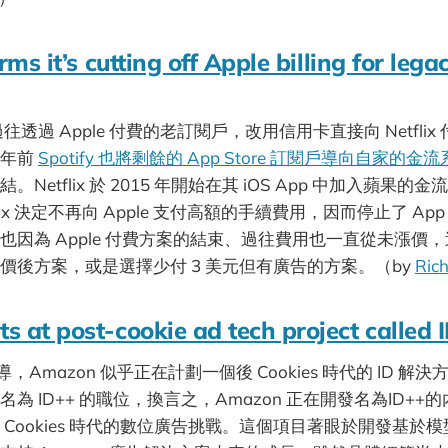
rms it’s cutting off Apple billing for lega
要求過往透過 Apple 付費的老訂閱戶，改用信用卡直接向 Netfl
一年前
Spotify 也將剩餘的 App Store 訂閱戶導向自家的金
Netflix 於 2015 年開始在其 iOS App 中加入蘋果
tflix 決定不再向 Apple 支付高額的手續費用，因而停止了 A
也因為 Apple 付費方案的結束、過往費用也一直從未漲價
價後方案，或是選擇少付 3 美元但有廣告的方案。（by
Ric
s at post-cookie ad tech project called 
報導，Amazon 似乎正在計劃一個後 Cookies 時代的 ID 
為 ID++ 的職位，換言之，Amazon 正在開發名為ID++
 Cookies 時代的數位廣告挑戰。這個項目著眼於開發基於