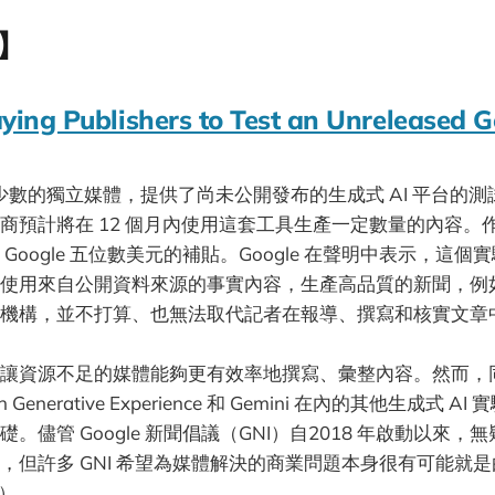
】
aying Publishers to Test an Unreleased G
針對少數的獨立媒體，提供了尚未公開發布的生成式 AI 平台的
商預計將在 12 個月內使用這套工具生產一定數量的內容。
Google 五位數美元的補貼。Google 在聲明中表示，這
使用來自公開資料來源的事實內容，生產高品質的新聞，例
機構，並不打算、也無法取代記者在報導、撰寫和核實文章
讓資源不足的媒體能夠更有效率地撰寫、彙整內容。然而，同一時
 Generative Experience 和 Gemini 在內的其他生成式 
。儘管 Google 新聞倡議（GNI）自2018 年啟動以來
但許多 GNI 希望為媒體解決的商業問題本身很有可能就是由 G
）