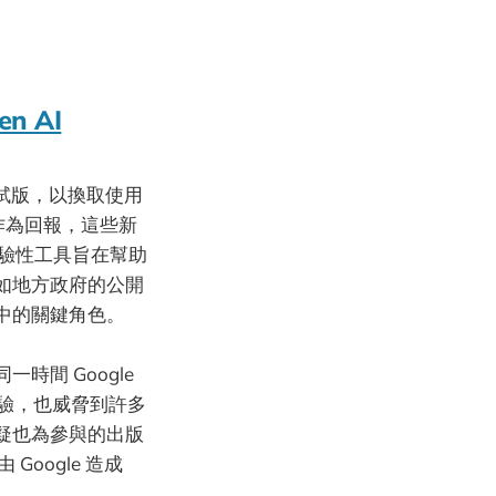
en AI
測試版，以換取使用
作為回報，這些新
個實驗性工具旨在幫助
如地方政府的公開
中的關鍵角色。
間 Google
AI 實驗，也威脅到許多
，無疑也為參與的出版
oogle 造成