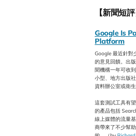
【新聞短評
Google Is P
Platform
Google 最近
的意見回饋。出版
聞機構一年可收到 
小型、地方出版社
資料辦公室或衛生
這套測試工具有望
的產品包括 Search
線上媒體的流量基礎
商帶來了不少幫助，
的。（by
Richard