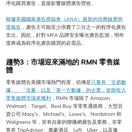
序化購買廣告，直接影響媒體廣告營收。
根據美國國家廣告商協會（ANA）最新的供應鏈透明
度報告
，廣告主可能至少浪費了三分之一的程序化廣告
支出。因此，針對 MFA 品牌安全曝光廣告監測，明年
度將成為程序化廣告購買的必需品。
趨勢3：市場迎來滿地的 RMN 零售媒
體
零售媒體在美國市場熱門程度，彷彿是
只要有「交易數
據」、「流量」以及「第一方數據」的企業，皆能投入
零售媒體市場來獲利
，RMN 市場除了 Amazon、
Walmart、Target、Best Buy 等零售通路商，大型百
貨公司 Macy’s、Michael’s、Lowe’s、Nordstrom 和
Walgreens 等，皆有自家的聯播網廣告及業務，非零
售有 TripAdvisor、萬豪酒店、Lyft、Uber，以及像