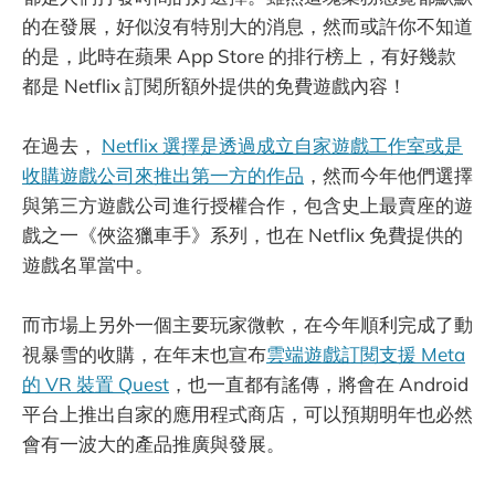
的在發展，好似沒有特別大的消息，然而或許你不知道
的是，此時在蘋果 App Store 的排行榜上，有好幾款
都是 Netflix 訂閱所額外提供的免費遊戲內容！
在過去，
Netflix 選擇是透過成立自家遊戲工作室或是
收購遊戲公司來推出第一方的作品
，然而今年他們選擇
與第三方遊戲公司進行授權合作，包含史上最賣座的遊
戲之一《俠盜獵車手》系列，也在 Netflix 免費提供的
遊戲名單當中。
而市場上另外一個主要玩家微軟，在今年順利完成了動
視暴雪的收購，在年末也宣布
雲端遊戲訂閱支援 Meta
的 VR 裝置 Quest
，也一直都有謠傳，將會在 Android
平台上推出自家的應用程式商店，可以預期明年也必然
會有一波大的產品推廣與發展。