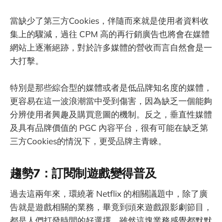
當缺少了第三方Cookies，伴隨而來就是使用者資料收
集上的驟減，過往 CPM 高的再行銷廣告也將會在媒體
網站上逐漸絕跡，對於許多媒體的營收而言自然會是一
大打擊。
特別是那些綜合型的媒體或者是低品牌知名度的媒體，
更容易在這一波浪潮當中受到傷害，因為缺乏一個能夠
分辨使用者興趣及購買意圖的機制。反之，垂直性媒體
及具有品牌價值的 PGC 內容平台，很有可能在缺乏第
三方Cookies的情況下，更受品牌主青睞。
趨勢7：訂閱制遊戲變得普及
過去這兩年來，環繞著 Netflix 的相關議題中，除了廣
告就是遊戲相關的業務，畢竟到頭來遊戲跟影劇節目，
都是人們打發時間的好選擇。雖然這塊業務感覺都默默