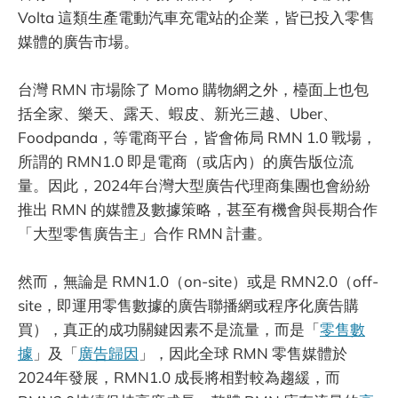
Volta 這類生產電動汽車充電站的企業，皆已投入零售
媒體的廣告市場。
台灣 RMN 市場除了 Momo 購物網之外，檯面上也包
括全家、樂天、露天、蝦皮、新光三越、Uber、
Foodpanda，等電商平台，皆會佈局 RMN 1.0 戰場，
所謂的 RMN1.0 即是電商（或店內）的廣告版位流
量。因此，2024年台灣大型廣告代理商集團也會紛紛
推出 RMN 的媒體及數據策略，甚至有機會與長期合作
「大型零售廣告主」合作 RMN 計畫。
然而，無論是 RMN1.0（on-site）或是 RMN2.0（off-
site，即運用零售數據的廣告聯播網或程序化廣告購
買），真正的成功關鍵因素不是流量，而是「
零售數
據
」及「
廣告歸因
」，因此全球 RMN 零售媒體於
2024年發展，RMN1.0 成長將相對較為趨緩，而