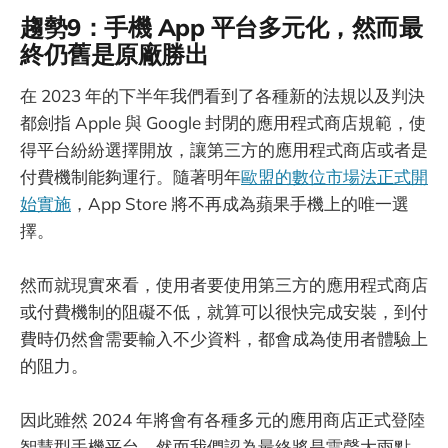
趨勢9：手機 App 平台多元化，然而最
終仍舊是原廠勝出
在 2023 年的下半年我們看到了各種新的法規以及判決
都劍指 Apple 與 Google 封閉的應用程式商店規範，使
得平台紛紛選擇開放，讓第三方的應用程式商店或者是
付費機制能夠運行。隨著明年
歐盟的數位市場法正式開
始實施
，App Store 將不再成為蘋果手機上的唯一選
擇。
然而就現實來看，使用者要使用第三方的應用程式商店
或付費機制的阻礙不低，就算可以很快完成安裝，到付
費時仍然會需要輸入不少資料，都會成為使用者體驗上
的阻力。
因此雖然 2024 年將會有各種多元的應用商店正式登陸
智慧型手機平台，然而我們認為最終將是雷聲大雨點