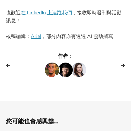
也歡迎
在 LinkedIn 上追蹤我們
，接收即時發刊與活動
訊息！
核稿編輯：
Ariel
，部分內容亦有透過 AI 協助撰寫
作者：
您可能也會感興趣...