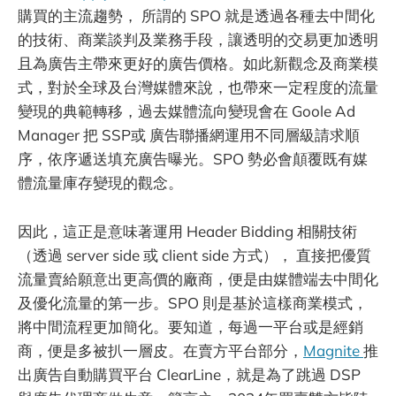
購買的主流趨勢， 所謂的 SPO 就是透過各種去中間化
的技術、商業談判及業務手段，讓透明的交易更加透明
且為廣告主帶來更好的廣告價格。如此新觀念及商業模
式，對於全球及台灣媒體來說，也帶來一定程度的流量
變現的典範轉移，過去媒體流向變現會在 Goole Ad
Manager 把 SSP或 廣告聯播網運用不同層級請求順
序，依序遞送填充廣告曝光。SPO 勢必會顛覆既有媒
體流量庫存變現的觀念。
因此，這正是意味著運用 Header Bidding 相關技術
（透過 server side 或 client side 方式）， 直接把優質
流量賣給願意出更高價的廠商，便是由媒體端去中間化
及優化流量的第一步。SPO 則是基於這樣商業模式，
將中間流程更加簡化。要知道，每過一平台或是經銷
商，便是多被扒一層皮。在賣方平台部分，
Magnite
推
出廣告自動購買平台 ClearLine，就是為了跳過 DSP