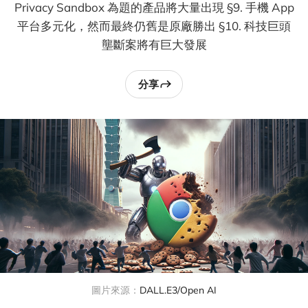
Privacy Sandbox 為題的產品將大量出現 §9. 手機 App
平台多元化，然而最終仍舊是原廠勝出 §10. 科技巨頭
壟斷案將有巨大發展
分享
圖片來源：
DALL.E3/Open AI