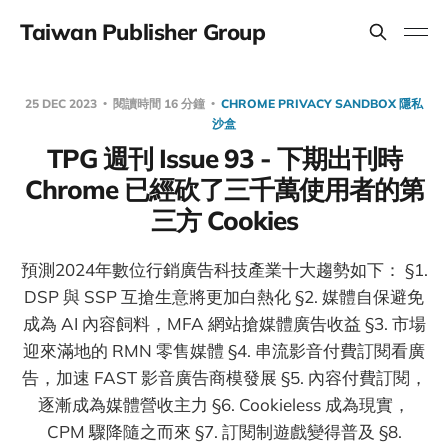
Taiwan Publisher Group
25 DEC 2023
閱讀時間 16 分鐘
CHROME PRIVACY SANDBOX 隱私
沙盒
TPG 週刊 Issue 93 - 下期出刊時
Chrome 已經砍了三千萬使用者的第
三方 Cookies
預測2024年數位行銷廣告科技產業十大趨勢如下： §1.
DSP 與 SSP 互搶生意將更加白熱化 §2. 媒體自保避免
成為 AI 內容飼料，MFA 網站搶媒體廣告收益 §3. 市場
迎來滿地的 RMN 零售媒體 §4. 串流影音付費訂閱看廣
告，加速 FAST 影音廣告商模發展 §5. 內容付費訂閱，
逐漸成為媒體營收主力 §6. Cookieless 成為現實，
CPM 驟降隨之而來 §7. 訂閱制遊戲變得普及 §8.