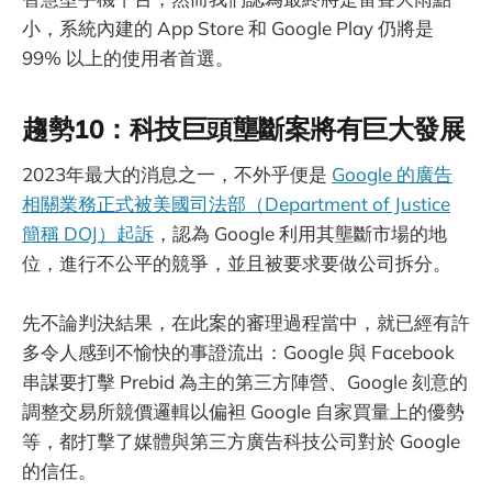
小，系統內建的 App Store 和 Google Play 仍將是
99% 以上的使用者首選。
趨勢10：科技巨頭壟斷案將有巨大發展
2023年最大的消息之一，不外乎便是
Google 的廣告
相關業務正式被美國司法部（Department of Justice
簡稱 DOJ）起訴
，認為 Google 利用其壟斷市場的地
位，進行不公平的競爭，並且被要求要做公司拆分。
先不論判決結果，在此案的審理過程當中，就已經有許
多令人感到不愉快的事證流出：Google 與 Facebook
串謀要打擊 Prebid 為主的第三方陣營、Google 刻意的
調整交易所競價邏輯以偏袒 Google 自家買量上的優勢
等，都打擊了媒體與第三方廣告科技公司對於 Google
的信任。