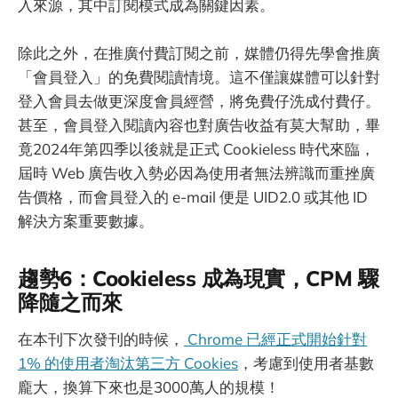
入來源，其中訂閱模式成為關鍵因素。
除此之外，在推廣付費訂閱之前，媒體仍得先學會推廣
「會員登入」的免費閱讀情境。這不僅讓媒體可以針對
登入會員去做更深度會員經營，將免費仔洗成付費仔。
甚至，會員登入閱讀內容也對廣告收益有莫大幫助，畢
竟2024年第四季以後就是正式 Cookieless 時代來臨，
屆時 Web 廣告收入勢必因為使用者無法辨識而重挫廣
告價格，而會員登入的 e-mail 便是 UID2.0 或其他 ID
解決方案重要數據。
趨勢6：Cookieless 成為現實，CPM 驟
降隨之而來
在本刊下次發刊的時候，
Chrome 已經正式開始針對
1% 的使用者淘汰第三方 Cookies
，考慮到使用者基數
龐大，換算下來也是3000萬人的規模！