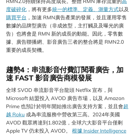
RMN2.0持續保持高度成長。整體 RMN 庫存流量的
高
度破碎化
，將有更多
統一的標準、定義、測量方式
以及
購買平台
，加速 RMN廣告產業的發展，並且運用零售
數據的品牌型廣告（非成效型，主打觸及及曝光的廣
告）也將會是 RMN 新的成長的動能。因此，零售數
據、廣告聯播網、影音廣告三者的整合將是 RMN2.0
重要的成長契機。
趨勢4：串流影音付費訂閱看廣告，加
速 FAST 影音廣告商模發展
全球 SVOD 串流影音平台龍頭 Netflix 宣布，與
Microsoft 結盟投入 AVOD 廣告市場，以及 Amazon
Prime 也預計於明年開始推出廣告支持方案，並且會
超
越 Roku
成為串流服務中營收第三高。2024年美國
AVOD 觀眾將達到1.802億，全球六大影音平台僅剩
Apple TV 仍未投入 AVOD。
根據 Insider Intelligence