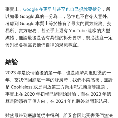
事實上，
Google 在更早前甚至也自己提說要拆分
，所
以如果 Google 真的一分為二，恐怕也不會令人意外。
考慮到 Google 本質上等於擁有了最大的買方服務、交
易所、賣方服務，甚至手上還有 YouTube 這樣的大型
媒體，無論最後是否有具體的拆分要求，勢必法庭一定
會判出各種需要他們自律的規範事宜。
結論
2023 年是疫情過後的第一年，也是經濟高度動盪的一
年。當我們回顧這一年的發展時，我們不禁感嘆，無論
是 Cookieless 或是開放第三方應用程式商店等議題，
事實上在 2020 年初就已經開始討論，而在 2023 年總
算是陸續有了個方向，在 2024 年也將終於開花結果。
雖然最終到底誰能從中得利、誰又會因此受害我們無法