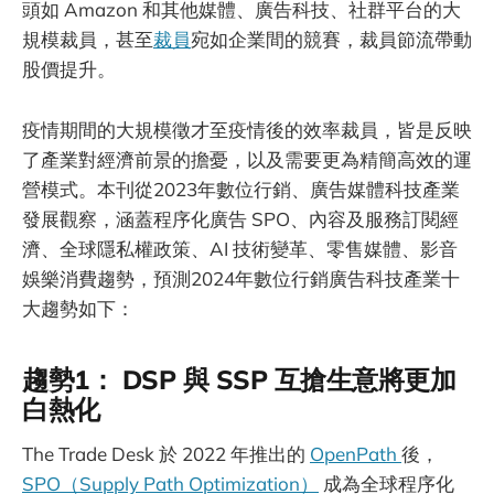
頭如 Amazon 和其他媒體、廣告科技、社群平台的大
規模裁員，甚至
裁員
宛如企業間的競賽，裁員節流帶動
股價提升。
疫情期間的大規模徵才至疫情後的效率裁員，皆是反映
了產業對經濟前景的擔憂，以及需要更為精簡高效的運
營模式。本刊從2023年數位行銷、廣告媒體科技產業
發展觀察，涵蓋程序化廣告 SPO、內容及服務訂閱經
濟、全球隱私權政策、AI 技術變革、零售媒體、影音
娛樂消費趨勢，預測2024年數位行銷廣告科技產業十
大趨勢如下：
趨勢1： DSP 與 SSP 互搶生意將更加
白熱化
The Trade Desk 於 2022 年推出的
OpenPath
後，
SPO（Supply Path Optimization）
成為全球程序化