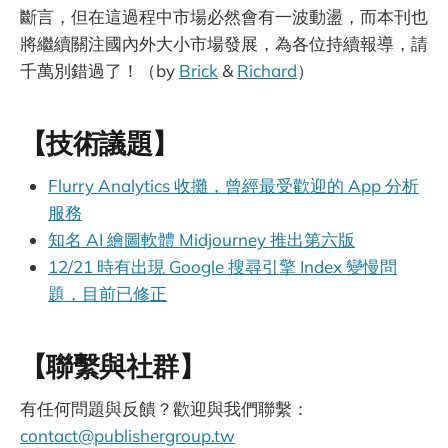
斷言，但在這過程中市場必然會有一波動盪，而本刊也
將繼續關注國內外大小市場發展，為各位持續報導，請
千萬別錯過了！（by
Brick
&
Richard
）
【技術議題】
Flurry Analytics 收攤，曾經最受歡迎的 App 分析
服務
知名 AI 繪圖軟體 Midjourney 推出第六版
12/21 時有出現 Google 搜尋引擎 Index 變慢問
題，目前已修正
【聯繫與社群】
有任何問題與反饋？歡迎與我們聯繫：
contact@publishergroup.tw