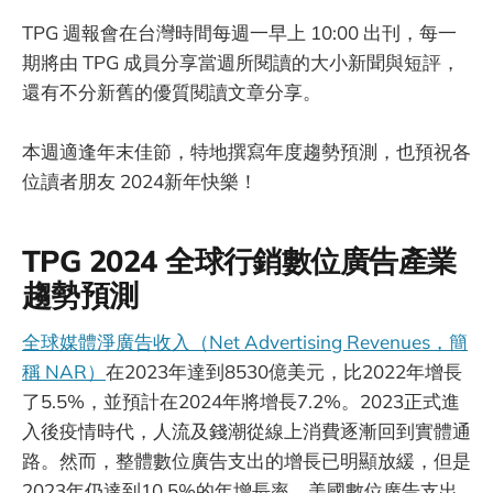
TPG 週報會在台灣時間每週一早上 10:00 出刊，每一
期將由 TPG 成員分享當週所閱讀的大小新聞與短評，
還有不分新舊的優質閱讀文章分享。
本週適逢年末佳節，特地撰寫年度趨勢預測，也預祝各
位讀者朋友 2024新年快樂！
TPG 2024 全球行銷數位廣告產業
趨勢預測
全球媒體淨廣告收入（Net Advertising Revenues，簡
稱 NAR）
在2023年達到8530億美元，比2022年增長
了5.5%，並預計在2024年將增長7.2%。2023正式進
入後疫情時代，人流及錢潮從線上消費逐漸回到實體通
路​​。然而，整體數位廣告支出的增長已明顯放緩，但是
2023年仍達到10.5%的年增長率​​。美國數位廣告支出