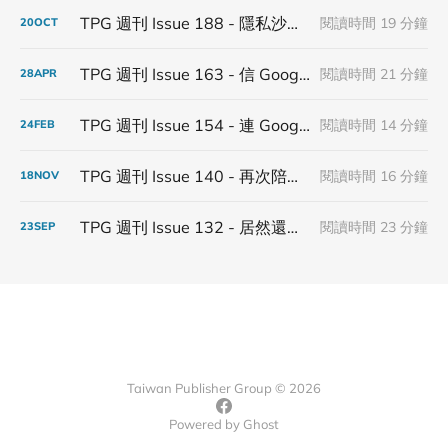
TPG 週刊 Issue 188 - 隱私沙盒倒塌，沒有人能在監管裡面蓋城堡
閱讀時間 19 分鐘
20
OCT
TPG 週刊 Issue 163 - 信 Google 第三方 Cookies 得永生
閱讀時間 21 分鐘
28
APR
TPG 週刊 Issue 154 - 連 Google 都不信 Google
閱讀時間 14 分鐘
24
FEB
TPG 週刊 Issue 140 - 再次陪著第三方 Cookies 步入下一個年
閱讀時間 16 分鐘
18
NOV
TPG 週刊 Issue 132 - 居然還有在更新隱私沙盒
閱讀時間 23 分鐘
23
SEP
Taiwan Publisher Group © 2026
Powered by
Ghost