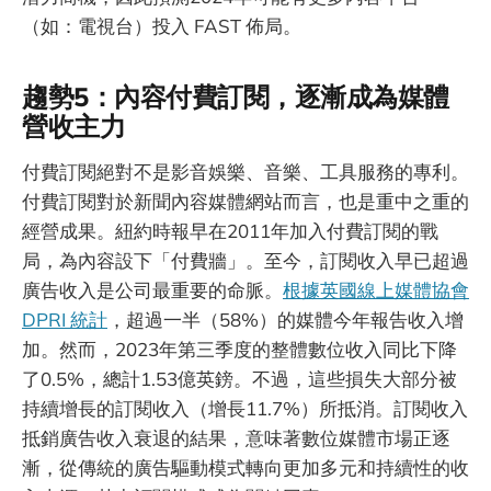
（如：電視台）投入 FAST 佈局。
趨勢5：內容付費訂閱，逐漸成為媒體
營收主力
付費訂閱絕對不是影音娛樂、音樂、工具服務的專利。
付費訂閱對於新聞內容媒體網站而言，也是重中之重的
經營成果。紐約時報早在2011年加入付費訂閱的戰
局，為內容設下「付費牆」。至今，訂閱收入早已超過
廣告收入是公司最重要的命脈。
根據英國線上媒體協會
DPRI 統計
，超過一半（58%）的媒體今年報告收入增
加。然而，2023年第三季度的整體數位收入同比下降
了0.5%，總計1.53億英鎊。不過，這些損失大部分被
持續增長的訂閱收入（增長11.7%）所抵消。訂閱收入
抵銷廣告收入衰退的結果，意味著數位媒體市場正逐
漸，從傳統的廣告驅動模式轉向更加多元和持續性的收