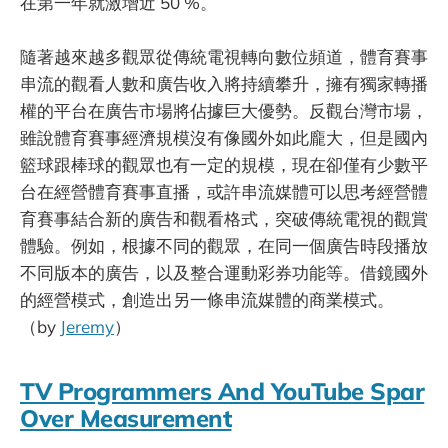
在第一年就激增近 50 %。
隨著越來越多觀眾從傳統電視轉向數位頻道，體育賽事
串流的觀看人數和廣告收入將持續攀升，擁有獨家轉播
權的平台在廣告市場將佔據巨大優勢。反觀台灣市場，
雖說體育賽事經濟規模沒有像國外如此龐大，但是國內
籃球跟棒球的觀眾也有一定的規模，現在卻僅有少數平
台在經營體育賽事直播，或許串流媒體可以思考經營體
育賽事結合新的廣告和觀看格式，突破傳統電視的觀賞
體驗。例如，根據不同的觀眾，在同一個廣告時段播放
不同版本的廣告，以及整合運動彩券功能等。借鏡國外
的經營模式，創造出另一條串流媒體的商業模式。
（by
Jeremy
）
TV Programmers And YouTube Spar
Over Measurement