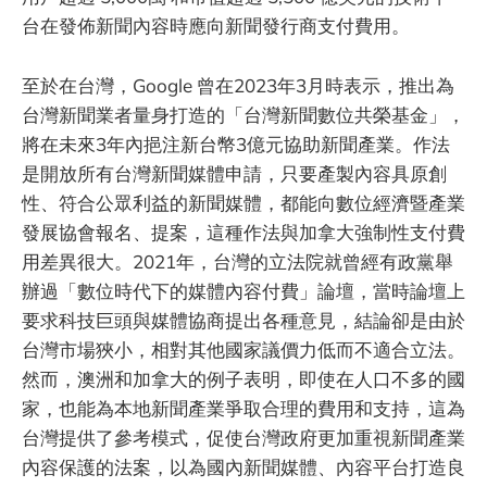
台在發佈新聞內容時應向新聞發行商支付費用。
至於在台灣，Google 曾在2023年3月時表示，推出為
台灣新聞業者量身打造的「台灣新聞數位共榮基金」，
將在未來3年內挹注新台幣3億元協助新聞產業。作法
是開放所有台灣新聞媒體申請，只要產製內容具原創
性、符合公眾利益的新聞媒體，都能向數位經濟暨產業
發展協會報名、提案，這種作法與加拿大強制性支付費
用差異很大。2021年，台灣的立法院就曾經有政黨舉
辦過「數位時代下的媒體內容付費」論壇，當時論壇上
要求科技巨頭與媒體協商提出各種意見，結論卻是由於
台灣市場狹小，相對其他國家議價力低而不適合立法。
然而，澳洲和加拿大的例子表明，即使在人口不多的國
家，也能為本地新聞產業爭取合理的費用和支持，這為
台灣提供了參考模式，促使台灣政府更加重視新聞產業
內容保護的法案，以為國內新聞媒體、內容平台打造良