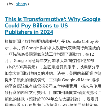
（by
Johnny
）
This Is Transformative': Why Google
Could Pay Billions to US
Publishers in 2024
根據新聞／媒體聯盟總裁兼執行長 Danielle Coffey 表
示，本月初 Google 與加拿大政府代表新聞行業達成的
一項協議為美國類似立法工作增添了新動力，在12
月， Google 同意每年支付加拿大新聞媒體1億加幣
（約7,500萬美元），並固定通貨膨脹率，以繼續分享
加拿大新聞媒體網頁的連結。過去，美國的新聞業也曾
提出了類似的補償模式，主張向 Google 和 Meta 這樣
的平台應該像有線電視公司支付轉播費用一樣來為使用
發行商的內容支付費用。目前加州新聞業保護法提出了
類似的條款（預計於2024年立法會議討論），規定月
用戶超過 5,000萬 和市值超過 5,500 億美元的技術平