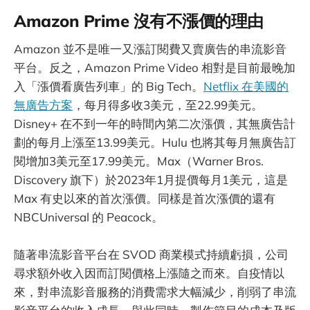
Amazon Prime 沒有不漲價的理由
Amazon 並不是唯一又漲訂閱費又賣廣告的串流影音
平台。反之，Amazon Prime Video 相對是目前最晚加
入「漲價看廣告列車」的 Big Tech。
Netflix 在美國的
無廣告方案
，每月得多收3美元，至22.99美元。
Disney+ 在不到一年的時間內第二次漲價，其無廣告計
劃的每月上漲至13.99美元。Hulu 也將其每月無廣告訂
閱增加3美元至17.99美元。Max（Warner Bros.
Discovery 旗下）於2023年1月提價每月1美元，這是
Max 有史以來的首次漲價。同樣是首次漲價的還有
NBCUniversal 的 Peacock。
隨著串流影音平台在 SVOD 商業模式持續虧損，公司
尋求額外收入因而訂閱價格上漲隨之而來。自疫情以
來，對串流影音服務的消費需求大幅減少，削弱了串流