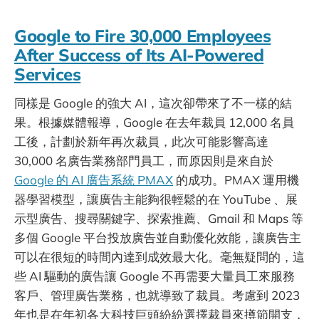
Google to Fire 30,000 Employees
After Success of Its AI-Powered
Services
同樣是 Google 的強大 AI，這次卻帶來了不一樣的結
果。根據媒體報導，Google 在去年裁員 12,000 名員
工後，計劃於新年再次裁員，此次可能影響高達
30,000 名廣告業務部門員工，而原因則是來自於
Google 的 AI 廣告系統 PMAX
的成功。PMAX 運用機
器學習模型，讓廣告主能夠很輕鬆的在 YouTube 、展
示型廣告、搜尋關鍵字、探索推薦、Gmail 和 Maps 等
多個 Google 平台投放廣告並自動優化效能，讓廣告主
可以在很短的時間內達到成效最大化。毫無疑問的，這
些 AI 驅動的廣告讓 Google 不再需要大量員工來服務
客戶、管理廣告業務，也就導致了裁員。考慮到 2023
年也是在年初各大科技巨頭紛紛選擇裁員來撙節開支，