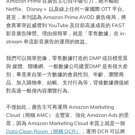
Amazon Prime 在廣告主心目中吸引力，絕不輸給
Netflix、Disney＋ 以及線上任何一家國際 OTT 平台。
甚至，本刊認為 Amazon Prime AVOD 廣告佈局，將
會異軍突起威脅到 YouTube 及目前高速成長的 FAST
影音廣告陣營。理由很簡單，就是「零售數據」在 in-
stream 串流影音廣告的運用的效益。
我們可以簡單想像，零售數據打造的 DMP 或目標受眾
與 媒體、聯播網、一般數據公司建置DMP 是有很大差
別，畢竟來自第一方數據的會員性別、年齡、瀏覽商
品、加入購物車、結帳、支付行為等，背後數據價值絕
對高過一般僅內容瀏覽行為。
不僅如此，廣告主可再運用 Amazon Marketing
Cloud（簡稱 AMC） 去豐富、強化 Amazon Ads 的受
眾，因為 Amazon Marketing Cloud 本質上就是一個
Data Clean Room（簡稱 DCR）
，運用 DCR 可以將