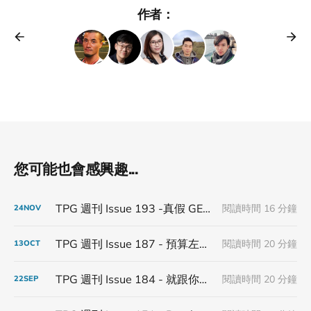
作者：
您可能也會感興趣...
TPG 週刊 Issue 193 -真假 GEO：AI 搜尋是新紅利還是新幻覺？
閱讀時間 16 分鐘
24
NOV
TPG 週刊 Issue 187 - 預算左手換右手
閱讀時間 20 分鐘
13
OCT
TPG 週刊 Issue 184 - 就跟你說控告 Google 會再來
閱讀時間 20 分鐘
22
SEP