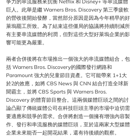
爭力的串流服務來抗衡 Netflix 和 Disney+ 等串流媒體
巨人。此舉是繼 Warners Bros. Discovery 第三季疲軟
的營收後開始發酵，當然部分原因是因為今年稍早的好
萊塢罷工所致。為了結束這些僵局的協議將持續削減所
有主要串流媒體的利潤，但對這些大型好萊塢企業的影
響可能更為嚴重。
兩者合併後將在市場推出一個強大的串流媒體組合，包
括 Warners Bros. Discovery的國際發行網路和
Paramount 強大的兒童節目資產。它可能帶來 1+1大
於2的效應，如將 CBS News 與 CNN 結合打造全球新
聞霸主，並將 CBS Sports 與 Warners Bros.
Discovery 的體育節目整合。這兩個媒體巨頭之間的討
論凸顯了傳統媒體公司在科技巨頭主導的市場中迫切需
要適應和競爭的需求。合併將創造一個擁有增強內容製
作、發行和串流服務的媒體巨頭，至於這兩家大型媒體
企業未來能否一起開花結果，還有待後續的觀察。