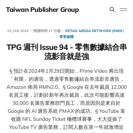
Taiwan Publisher Group
01 JAN 2024
閱讀時間 17 分鐘
RETAIL MEDIA NETWORK (RMN）
零售媒體
TPG 週刊 Issue 94 - 零售數據結合串
流影音就是強
§ 預計在2024年1月29日開始，Prime Video 將出現
「有限」的廣告，透過零售數據結合串流影音廣告，
Amazon 佈局 RMN2.0。§ Google 在去年裁員 12,000
名員工後，計劃於新年再次裁員，此次可能影響高達
30,000 名廣告業務部門員工，而原因則是來自於
Google 的 AI 廣告系統 PMAX 的成功。§ YouTube 靠
收購 NFL Sunday Ticket 橄欖球賽事，大大提振了
YouTube TV 廣告業務，訂閱人數在第一年就激增近