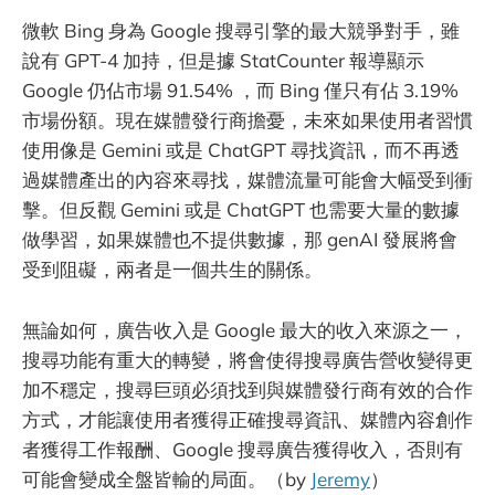
微軟 Bing 身為 Google 搜尋引擎的最大競爭對手，雖
說有 GPT-4 加持，但是據 StatCounter 報導顯示
Google 仍佔市場 91.54% ，而 Bing 僅只有佔 3.19%
市場份額。現在媒體發行商擔憂，未來如果使用者習慣
使用像是 Gemini 或是 ChatGPT 尋找資訊，而不再透
過媒體產出的內容來尋找，媒體流量可能會大幅受到衝
擊。但反觀 Gemini 或是 ChatGPT 也需要大量的數據
做學習，如果媒體也不提供數據，那 genAI 發展將會
受到阻礙，兩者是一個共生的關係。
無論如何，廣告收入是 Google 最大的收入來源之一，
搜尋功能有重大的轉變，將會使得搜尋廣告營收變得更
加不穩定，搜尋巨頭必須找到與媒體發行商有效的合作
方式，才能讓使用者獲得正確搜尋資訊、媒體內容創作
者獲得工作報酬、Google 搜尋廣告獲得收入，否則有
可能會變成全盤皆輸的局面。（by
Jeremy
）