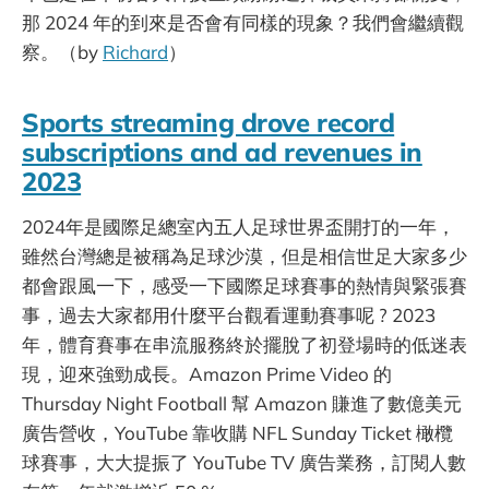
那 2024 年的到來是否會有同樣的現象？我們會繼續觀
察。（by
Richard
）
Sports streaming drove record
subscriptions and ad revenues in
2023
2024年是國際足總室內五人足球世界盃開打的一年，
雖然台灣總是被稱為足球沙漠，但是相信世足大家多少
都會跟風一下，感受一下國際足球賽事的熱情與緊張賽
事，過去大家都用什麼平台觀看運動賽事呢 ? 2023
年，體育賽事在串流服務終於擺脫了初登場時的低迷表
現，迎來強勁成長。Amazon Prime Video 的
Thursday Night Football 幫 Amazon 賺進了數億美元
廣告營收，YouTube 靠收購 NFL Sunday Ticket 橄欖
球賽事，大大提振了 YouTube TV 廣告業務，訂閱人數