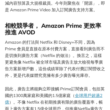
減內容預算及大規模裁員。今年則聚焦在「開源」，即
是 Amazon Prime Video 加入訂閱廣告支持方案。
相較競爭者， Amazon Prime 更效率
推進 AVOD
Amazon 的打法與 Netflix 和 Disney+不同，因為
Prime 會員是直接在原本付費方案，直接看到廣告而不
是切換到廣告方案（Netflix 的做法）。換言之，這樣
更避免像 Netflix 被全球市場及廣告主放大檢視每季廣
告方案新增戶數，這份成績單除了代表付費訂閱營收之
外，更是代表媒體究竟擁有多少廣告曝光庫存。
因此，廣告主將能夠立即接觸 Prime訂閱會員，包括英
國的1300萬家庭和美國的1.5億家庭（
全球用戶超過2
億
）。不像 Netflix 在初期推廣有限的廣告覆蓋率，帳
面上廣告方案有1.5億全球用戶，但推廣Netflix廣告方