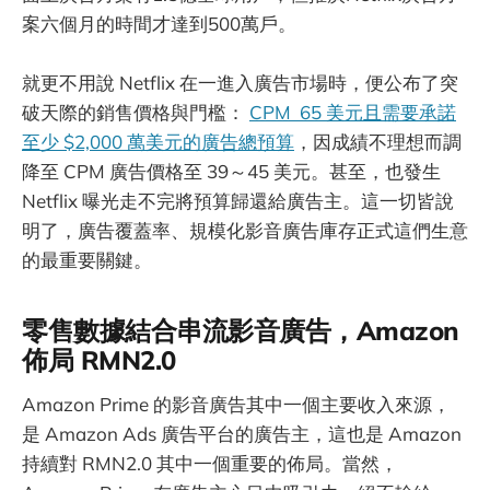
案六個月的時間才達到500萬戶。
就更不用說 Netflix 在一進入廣告市場時，便公布了突
破天際的銷售價格與門檻：
CPM 65 美元且需要承諾
至少 $2,000 萬美元的廣告總預算
，因成績不理想而調
降至 CPM 廣告價格至 39～45 美元。甚至，也發生
Netflix 曝光走不完將預算歸還給廣告主。這一切皆說
明了，廣告覆蓋率、規模化影音廣告庫存正式這們生意
的最重要關鍵。
零售數據結合串流影音廣告，Amazon
佈局 RMN2.0
Amazon Prime 的影音廣告其中一個主要收入來源，
是 Amazon Ads 廣告平台的廣告主，這也是 Amazon
持續對 RMN2.0 其中一個重要的佈局。當然，