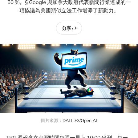
50 %。§ Google 與加拿大政府代表新聞行業達成的一
項協議為美國類似立法工作增添了新動力。
分享
圖片來源：
DALL.E3/Open AI
TPG 週報會在台灣時間每週一早上 10:00 出刊，每一