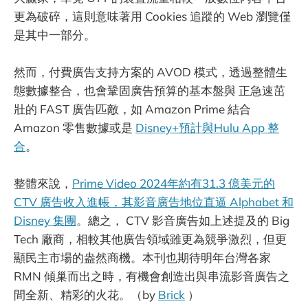
更為破碎，這則意味著用 Cookies 追蹤的 Web 瀏覽僅
是其中一部分。
然而，付費廣告支持方案的 AVOD 模式，透過整體生
態數據整合，也會鞏固廣告預算的基本盤與 正急速茁
壯的 FAST 廣告匹敵，如 Amazon Prime 結合
Amazon 零售數據或是
Disney+預計與Hulu App 整
合
。
整體來說，
Prime Video 2024年約有31.3 億美元的
CTV 廣告收入進帳，其影音廣告地位直逼 Alphabet 和
Disney 集團
。總之， CTV 影音廣告如上述提及的 Big
Tech 廠商，相較其他廣告領域雖更為競爭激烈，但更
顯民主市場的盎然商機。本刊也期待明年台灣各家
RMN 傾巢而出之時，有機會創造出與串流影音廣告之
間全新、精彩的火花。（by
Brick
）