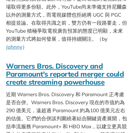
場取得更多份額。此外，YouTube尚未準備支持尼爾森
以外的測量方式，而電視媒體也拒絕將 UGC 與 PGC
相提並論。在取得共識之前，雙方仍有一段路要走，但
YouTube 積極爭取電視廣告預算的態度已明顯，未來
的測量方式將如何發展，值得持續關注。（by
Johnny
）
Warners Bros. Discovery and
Paramount's reported merger could
create streaming powerhouse
近期 Warners Bros. Discovery 和 Paramount 正考慮
是否合併。Warners Bros. Discovery 現在的市值約為
290 億美元，遠超過 Paramount 約為100 億美元左右
的估值。它們的合併談判圍繞著結合關鍵資產展開，包
括串流服務 Paramount+ 和 HBO Max，以建立更具競