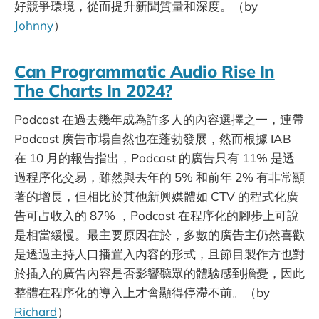
好競爭環境，從而提升新聞質量和深度。（by
Johnny
）
Can Programmatic Audio Rise In
The Charts In 2024?
Podcast 在過去幾年成為許多人的內容選擇之一，連帶
Podcast 廣告市場自然也在蓬勃發展，然而根據 IAB
在 10 月的報告指出，Podcast 的廣告只有 11% 是透
過程序化交易，雖然與去年的 5% 和前年 2% 有非常顯
著的增長，但相比於其他新興媒體如 CTV 的程式化廣
告可占收入的 87% ，Podcast 在程序化的腳步上可說
是相當緩慢。最主要原因在於，多數的廣告主仍然喜歡
是透過主持人口播置入內容的形式，且節目製作方也對
於插入的廣告內容是否影響聽眾的體驗感到擔憂，因此
整體在程序化的導入上才會顯得停滯不前。（by
Richard
）