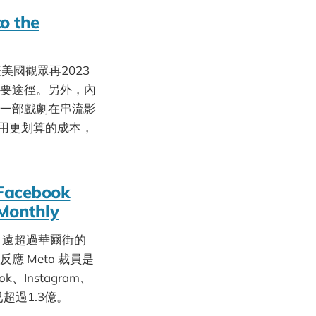
o the
美國觀眾再2023
主要途徑。另外，內
，一部戲劇在串流影
於用更划算的成本，
 Facebook
Monthly
倍，遠超過華爾街的
 Meta 裁員是
Instagram、
已超過1.3億。