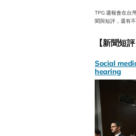
TPG 週報會在台
聞與短評，還有不
【新聞短評
Social medi
hearing