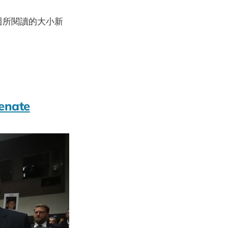
當週所閱讀的大小新
Senate