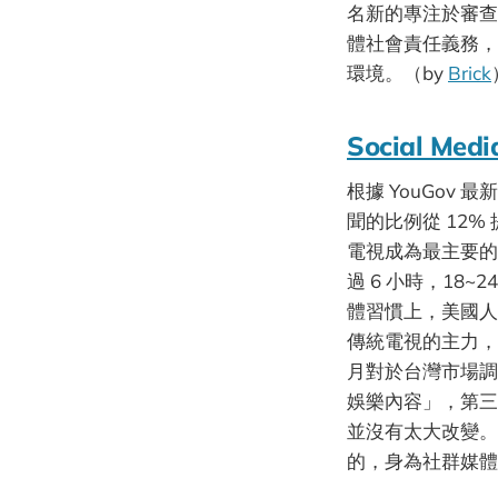
名新的專注於審查
體社會責任義務，
環境。（by
Brick
Social Medi
根據 YouGov
聞的比例從 12%
電視成為最主要的
過 6 小時，18~
體習慣上，美國人
傳統電視的主力，但
月對於台灣市場調
娛樂內容」，第三
並沒有太大改變。
的，身為社群媒體