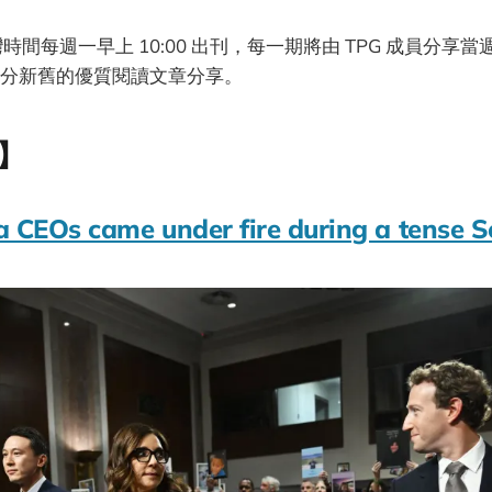
灣時間每週一早上 10:00 出刊，每一期將由 TPG 成員分享
分新舊的優質閱讀文章分享。
】
a CEOs came under fire during a tense 