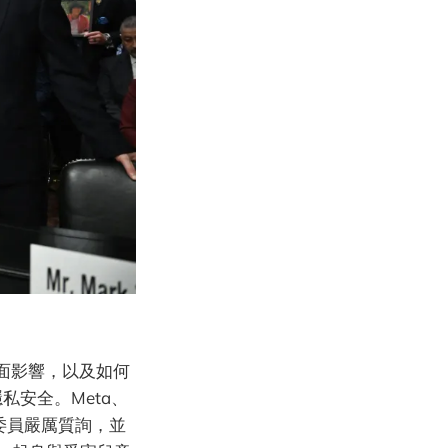
面影響，以及如何
私安全。Meta、
司法委員嚴厲質詢，並