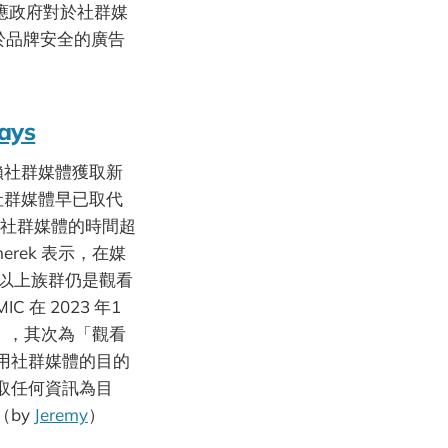
應政府對於社群媒
良於品牌安全的廣告
ays
仰賴社群媒體獲取新
，社群媒體早已取代
用社群媒體的時間超
merek 表示，在媒
以上族群仍是觀看
在 2023 年1
」，其次為「觀看
用社群媒體的目的
取任何資訊為目
（by
Jeremy
）