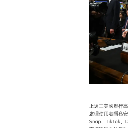
上週三美國舉行高
處理使用者隱私安
Snap、TikTo