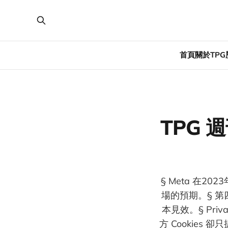
首頁
關於TPG
TPG 週
§ Meta 在
場的預期。§ 第四
本見效。§ Pri
方 Cookie