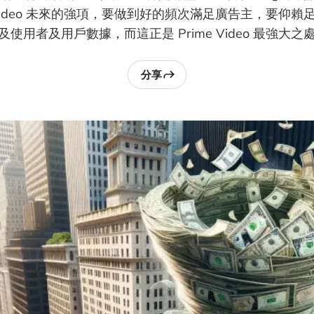
e Video 未來的強項，要做到好的頻次滿足廣告主，要仰
及使用者及用戶數據，而這正是 Prime Video 最強大之
分享