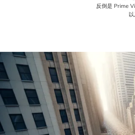
反倒是 Prim
以