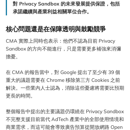
對 Privacy Sandbox 的未來發展提供保證，包括
承諾繼續與產業利益相關單位合作。
核心問題還是在保障透明與鼓勵競爭
CMA 實際上同時也表示：他們不認為目前 Privacy
Sandbox 的方向不能進行，只是需要更多補強來消彌
擔憂。
在 CMA 的報告當中，對 Google 提出了至少有 39 個
重大的議題需要在 Chrome 移除第三方 Cookies 之前
解決。一些業內人士認為，消除這些憂慮將需要比預期
更長的時間。
整個報告中提出的主要議題仍環繞在 Privacy Sandbox
不完整支援目前當代 AdTech 產業中的全部使用情境和
商業需求，而這可能會導致廣告預算從開放網路 Open