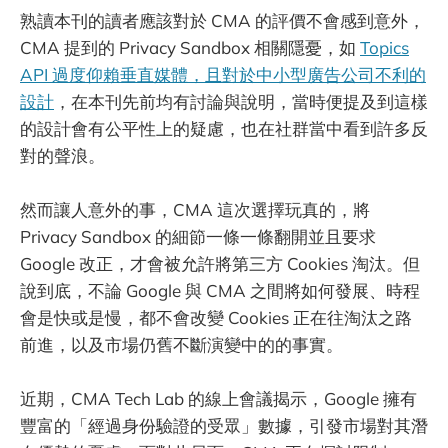
熟讀本刊的讀者應該對於 CMA 的評價不會感到意外，
CMA 提到的 Privacy Sandbox 相關隱憂，如
Topics
API 過度仰賴垂直媒體，且對於中小型廣告公司不利的
設計
，在本刊先前均有討論與說明，當時便提及到這樣
的設計會有公平性上的疑慮，也在社群當中看到許多反
對的聲浪。
然而讓人意外的事，CMA 這次選擇玩真的，將
Privacy Sandbox 的細節一條一條翻開並且要求
Google 改正，才會被允許將第三方 Cookies 淘汰。但
說到底，不論 Google 與 CMA 之間將如何發展、時程
會是快或是慢，都不會改變 Cookies 正在往淘汰之路
前進，以及市場仍舊不斷演變中的的事實。
近期，CMA Tech Lab 的線上會議揭示，Google 擁有
豐富的「經過身份驗證的受眾」數據，引發市場對其潛