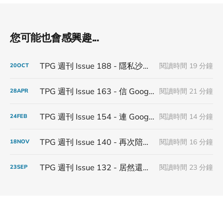
您可能也會感興趣...
TPG 週刊 Issue 188 - 隱私沙盒倒塌，沒有人能在監管裡面蓋城堡
閱讀時間 19 分鐘
20
OCT
TPG 週刊 Issue 163 - 信 Google 第三方 Cookies 得永生
閱讀時間 21 分鐘
28
APR
TPG 週刊 Issue 154 - 連 Google 都不信 Google
閱讀時間 14 分鐘
24
FEB
TPG 週刊 Issue 140 - 再次陪著第三方 Cookies 步入下一個年
閱讀時間 16 分鐘
18
NOV
TPG 週刊 Issue 132 - 居然還有在更新隱私沙盒
閱讀時間 23 分鐘
23
SEP