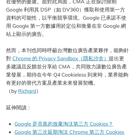
在優勢的憂慮。面對此局面，CMA 正在探討限制
Google 利用其 DSP（如 DV360）獲取和使用第一方
資料的可能性，以平衡競爭環境。Google 已承諾不使
用 Google 第一方數據用於定位和衡量在非 Google 網
站上顯示的廣告。
然而，本刊也同時呼籲台灣數位廣告產業夥伴，能夠針
對
Chrome 的 Privacy Sandbox（隱私沙盒）
提出更
多建議且反饋並分享給 CMA，共同致力讓數位廣告產
業發展，期待在今年 Q4 Cookieless 到來時，業界能夠
有更好的替代方案及產業未來發展契機。
（by
Richard
）
延伸閱讀：
Google 是否真的放棄淘汰第三方 Cookies？
Google 第三次延期淘汰 Chrome 第三方 Cookies