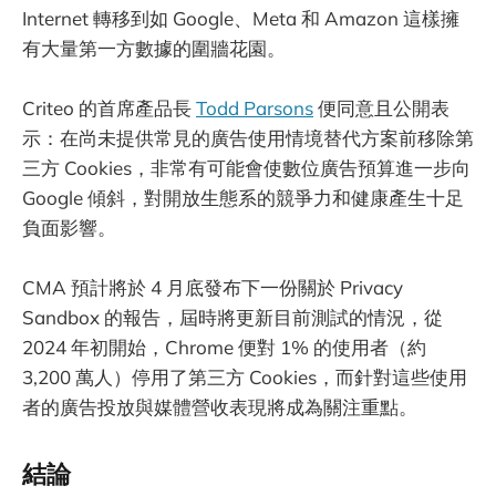
Internet 轉移到如 Google、Meta 和 Amazon 這樣擁
有大量第一方數據的圍牆花園。
Criteo 的首席產品長
Todd Parsons
便同意且公開表
示：在尚未提供常見的廣告使用情境替代方案前移除第
三方 Cookies，非常有可能會使數位廣告預算進一步向
Google 傾斜，對開放生態系的競爭力和健康產生十足
負面影響。
CMA 預計將於 4 月底發布下一份關於 Privacy
Sandbox 的報告，屆時將更新目前測試的情況，從
2024 年初開始，Chrome 便對 1% 的使用者（約
3,200 萬人）停用了第三方 Cookies，而針對這些使用
者的廣告投放與媒體營收表現將成為關注重點。
結論