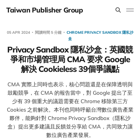
Taiwan Publisher Group
05 APR 2024
閱讀時間 5 分鐘
CHROME PRIVACY SANDBOX 隱私沙
盒
Privacy Sandbox 隱私沙盒：英國競
爭和市場管理局 CMA 要求 Google
解決 Cookieless 39個爭議點
CMA 實際上同時也表示，核心問題還是在保障透明與
鼓勵競爭，在 CMA 的報告當中，對 Google 提出了至
少有 39 個重大的議題需要在 Chrome 移除第三方
Cookies 之前解決。本刊也同時呼籲台灣數位廣告產業
夥伴，能夠針對 Chrome Privacy Sandbox（隱私沙
盒）提出更多建議且反饋並分享給 CMA，共同致力讓
數位廣告產業發展。