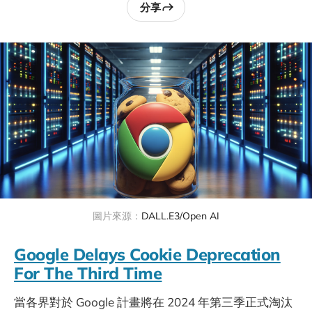
分享
圖片來源：
DALL.E3/Open AI
Google Delays Cookie Deprecation
For The Third Time
當各界對於 Google 計畫將在 2024 年第三季正式淘汰