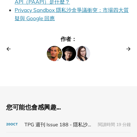
API（PAAPI）是什麼？
Privacy Sandbox 隱私沙盒爭議衝突：市場四大質
疑與 Google 回應
作者：
您可能也會感興趣...
TPG 週刊 Issue 188 - 隱私沙盒倒塌，沒有人能在監管裡面蓋城堡
閱讀時間 19 分鐘
20
OCT