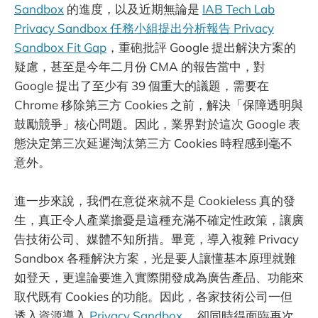
Sandbox
的進度，以及近期無論是
IAB Tech Lab
Privacy Sandbox 任務小組提出分析報告 Privacy
Sandbox Fit Gap
，重砲批評 Google 提出解決方案的
疑慮，甚至是今年二月份 CMA 的報告當中，對
Google 提出了至少有 39 個重大的議題，需要在
Chrome 移除第三方 Cookies 之前，解決「保障透明與
鼓勵競爭」核心問題。因此，業界對於這次 Google 表
態決定第三次延遲淘汰第三方 Cookies 時程感到毫不
意外。
進一步來說，我們在意從來就不是 Cookieless 真的發
生，真正令人產業擔憂是這種充滿不確定性政策，讓廣
告技術公司、媒體不知所措。畢竟，導入複雜 Privacy
Sandbox 各種解決方案，光是要人讓懂基本原理就難
如登天，更遑論要進入實際開發成為廣告產品、功能來
取代既有 Cookies 的功能。因此，各家技術公司一但
透入資源導入
Privacy Sandbox
，卻同時得面臨再次