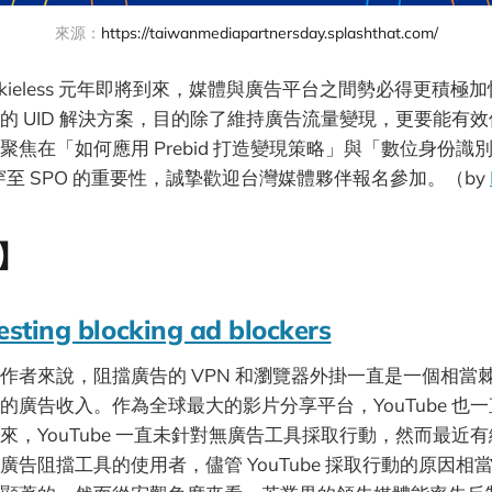
來源：
https://taiwanmediapartnersday.splashthat.com/
 Cookieless 元年即將到來，媒體與廣告平台之間勢必得更積
的 UID 解決方案，目的除了維持廣告流量變現，更要能有
聚焦在「如何應用 Prebid 打造變現策略」與「數位身份識
0貫穿至 SPO 的重要性，誠摯歡迎台灣媒體夥伴報名參加。（by
】
esting blocking ad blockers
作者來說，阻擋廣告的 VPN 和瀏覽器外掛一直是一個相當
的廣告收入。作為全球最大的影片分享平台，YouTube 也
，YouTube 一直未針對無廣告工具採取行動，然而最近有網友
廣告阻擋工具的使用者，儘管 YouTube 採取行動的原因相