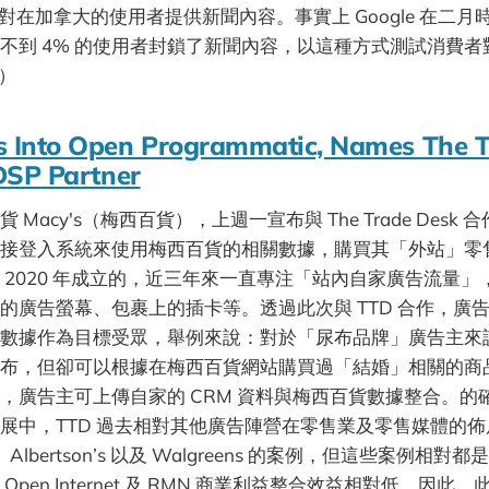
 上終止對在加拿大的使用者提供新聞內容。事實上 Google 在二
不到 4% 的使用者封鎖了新聞內容，以這種方式測試消費
）
s Into Open Programmatic, Names The 
 DSP Partner
Macy's（梅西百貨），上週一宣布與 The Trade Desk
接登入系統來使用梅西百貨的相關數據，購買其「外站」零
 2020 年成立的，近三年來一直專注「站內自家廣告流量
的廣告螢幕、包裹上的插卡等。透過此次與 TTD 合作，廣
數據作為目標受眾，舉例來說：對於「尿布品牌」廣告主來
布，但卻可以根據在梅西百貨網站購買過「結婚」相關的商
，廣告主可上傳自家的 CRM 資料與梅西百貨數據整合。的
展中，TTD 過去相對其他廣告陣營在零售業及零售媒體的
 、Albertson’s 以及 Walgreens 的案例，但這些案例
pen Internet 及 RMN 商業利益整合效益相對低。因此