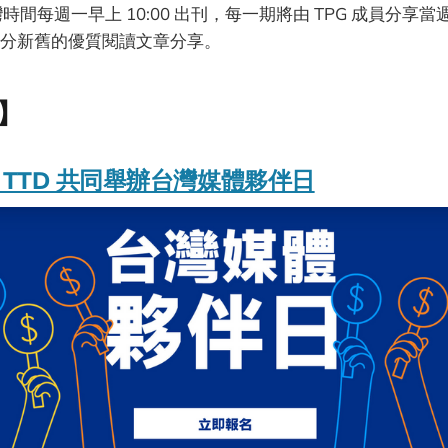
灣時間每週一早上 10:00 出刊，每一期將由 TPG 成員分享
分新舊的優質閱讀文章分享。
】
G 與 TTD 共同舉辦台灣媒體夥伴日