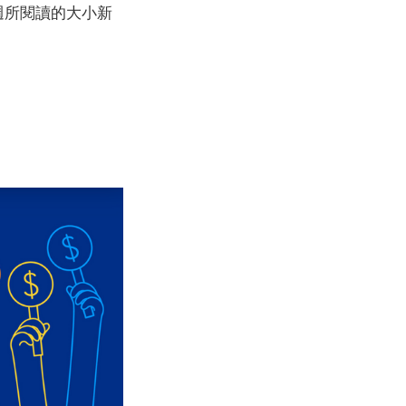
當週所閱讀的大小新