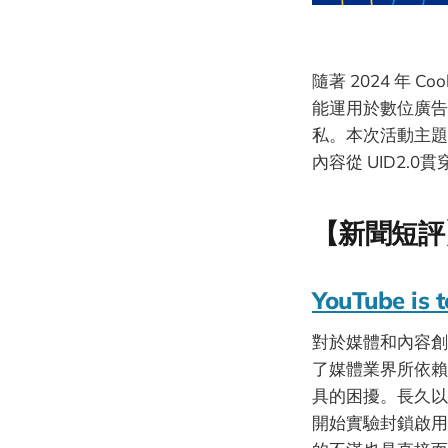
隨著 2024 年
能運用於數位廣告
私。本次活動主題
內容從 UID2.
【新聞短評
YouTube is t
對於媒體和內容創
了媒體業界所依賴
具的困擾。長久以來
開始實驗封鎖啟用