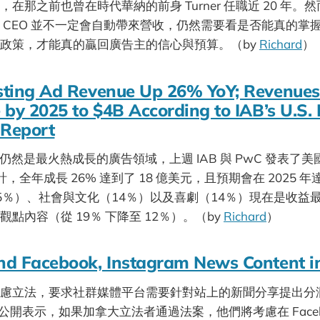
在那之前也曾在時代華納的前身 Turner 任職近 20 年。
 CEO 並不一定會自動帶來營收，仍然需要看是否能真的掌
政策，才能真的贏回廣告主的信心與預算。（by
Richard
）
ting Ad Revenue Up 26% YoY; Revenues
 by 2025 to $4B According to IAB’s U.S.
 Report
市場仍然是最火熱成長的廣告領域，上週 IAB 與 PwC 發表了美國 P
計，全年成長 26% 達到了 18 億美元，且預期會在 2025 年
5％）、社會與文化（14％）以及喜劇（14％）現在是收益
點內容（從 19％ 下降至 12％）。（by
Richard
）
nd Facebook, Instagram News Content 
慮立法，要求社群媒體平台需要針對站上的新聞分享提出分
上週公開表示，如果加拿大立法者通過法案，他們將考慮在 Faceb