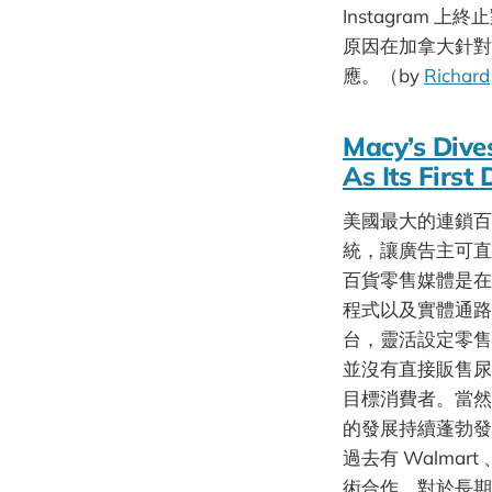
Instagram
原因在加拿大針對
應。​（by
Richard
Macy’s Dive
As Its First
美國最大的連鎖百貨 
統，讓廣告主可直
百貨零售媒體是在
程式以及實體通路
台，靈活設定零售
並沒有直接販售尿
目標消費者。當然
的發展持續蓬勃發
過去有 Walmart
術合作，對於長期 O