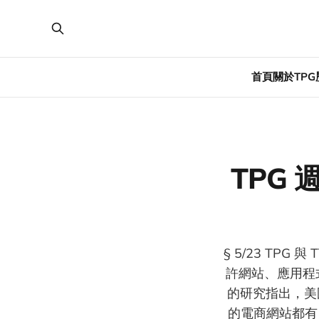
首頁
關於TPG
TPG 週
§ 5/23 TP
許網站、應用程式
的研究指出，美國
的電商網站都有 G