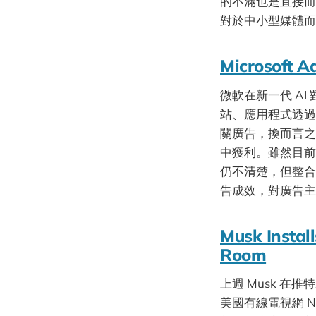
的不滿也是直接而
對於中小型媒體而
Microsoft A
微軟在新一代 A
站、應用程式透過
關廣告，換而言之
中獲利。雖然目前
仍不清楚，但整合
告成效，對廣告主
Musk Install
Room
上週 Musk 在
美國有線電視網 N