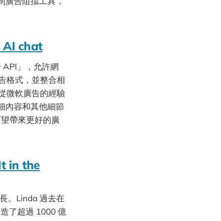
制廣告阻擋工具，
 AI chat
API」，允許網
廣告格式，並整合相
並從微軟廣告的經驗
細內容和其他細節
可望帶來更好的廣
t in the
長。Linda 過去在
了超過 1000 億