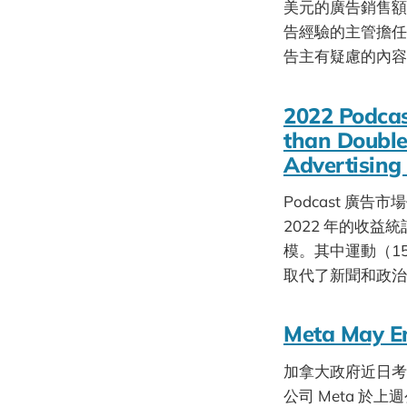
美元的廣告銷售額，
告經驗的主管擔任
告主有疑慮的內容
2022 Podcas
than Double
Advertising
Podcast 廣告
2022 年的收益統
模。其中運動（1
取代了新聞和政治觀
Meta May E
加拿大政府近日考
公司 Meta 於