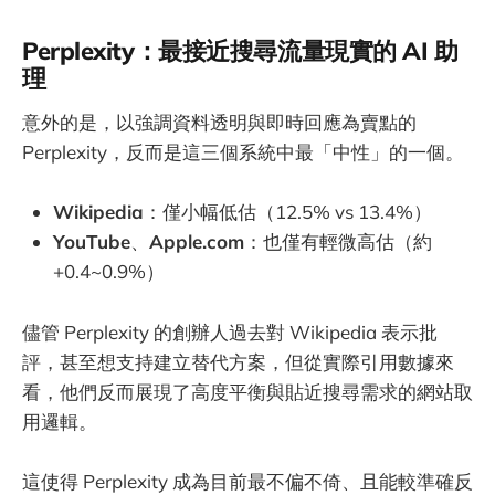
Perplexity：最接近搜尋流量現實的 AI 助
理
意外的是，以強調資料透明與即時回應為賣點的
Perplexity，反而是這三個系統中最「中性」的一個。
Wikipedia
：僅小幅低估（12.5% vs 13.4%）
YouTube
、
Apple.com
：也僅有輕微高估（約
+0.4~0.9%）
儘管 Perplexity 的創辦人過去對 Wikipedia 表示批
評，甚至想支持建立替代方案，但從實際引用數據來
看，他們反而展現了高度平衡與貼近搜尋需求的網站取
用邏輯。
這使得 Perplexity 成為目前最不偏不倚、且能較準確反