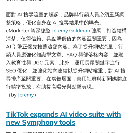
面對 AI 搜尋流量的崛起，品牌與行銷人員必須重新調
整策略，優化自身在 AI 搜尋結果中的曝光。
eMarketer 資深總監
Jeremy Goldman
強調，打造結構
清楚、值得信賴、具點擊價值的內容至關重要，因為
AI 引擎正優先推薦這類內容。為了提升網站流量，行
銷人員應強化知識型文章、FAQ 與部落格內容，並融
入教育性與 UGC 元素。此外，運用長尾關鍵字進行
SEO 優化，並強化站內連結以提升網站權重，對 AI 搜
尋排序至關重要。在廣告層面，善用社群與新聞媒體進
行精準投放，有助提高曝光與點擊表現。
（by
Jeremy
）
TikTok expands AI video suite with
new Symphony tools