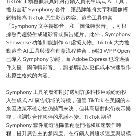
TikTok 正積極擴展其針對行銷人員的生成式 AI 工具，
推出全新 Symphony 套件，讓品牌能將文字和圖像輕
鬆轉換為 TikTok 原生影音內容。這些工具包含
「Symphony 文字轉影音」和「圖像轉影音」，可根
據熱門趨勢生成短影音或廣告短片。此外，Symphony
Showcase 功能則能創作 AI 虛擬人物。TikTok 大力推
動這些 AI 工具與現有創意流程整合，例如 WPP Open
已導入 Symphony 功能，而 Adobe Express 也透過插
件支援「圖像轉影音」，讓品牌能以更低成本快速製作
出原生格式的內容。
Symphony 工具的發布剛好遇到許多科技巨頭紛紛投
入生成式 AI 廣告領域的時機，儘管 TikTok 在美國的未
來因政策不確定性仍懸而未決，但其高層對此仍表示樂
觀，強調對合作夥伴的承諾不變。TikTok 期望
Symphony 套件能透過降低創意門檻和加速製作時
程，提升廣告主的參與度。在行銷人員追求速度與規模