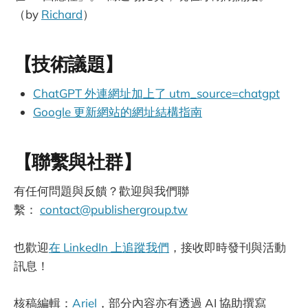
（by
Richard
）
【技術議題】
ChatGPT 外連網址加上了 utm_source=chatgpt
Google 更新網站的網址結構指南
【聯繫與社群】
有任何問題與反饋？歡迎與我們聯
繫：
contact@publishergroup.tw
也歡迎
在 LinkedIn 上追蹤我們
，接收即時發刊與活動
訊息！
核稿編輯：
Ariel
，部分內容亦有透過 AI 協助撰寫