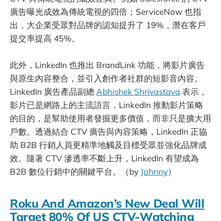
廣告曝光成效為傳統電視的四倍；ServiceNow 也指
出，大企業受眾對品牌的認知提升了 19%，潛在客戶
提交率提高 45%。
此外，LinkedIn 也推出 BrandLink 功能，將影片廣告
與原生內容整合，並引入創作者社群的短影音內容。
LinkedIn 廣告產品副總
Abhishek Shrivastava
表示，
影片已是網路上的主流語言，LinkedIn 推動影片策略
的目的，是幫助使用者發掘更多價值，而非只是擴大用
戶數。透過結合 CTV 廣告與內容策略，LinkedIn 正協
助 B2B 行銷人員更精準地觸及目標受眾並強化品牌成
效。隨著 CTV 滲透率不斷上升，LinkedIn 有望成為
B2B 數位行銷中的關鍵平台。（by
Johnny
）
Roku And Amazon’s New Deal Will
Target 80% Of US CTV-Watching