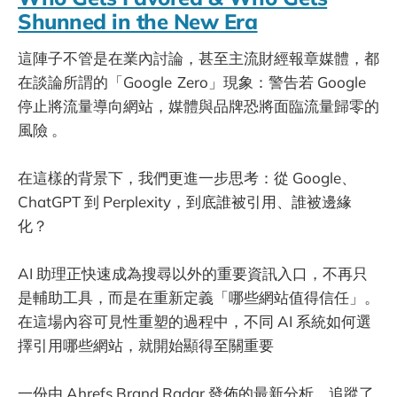
Shunned in the New Era
這陣子不管是在業內討論，甚至主流財經報章媒體，都
在談論所謂的「Google Zero」現象：警告若 Google
停止將流量導向網站，媒體與品牌恐將面臨流量歸零的
風險 。
在這樣的背景下，我們更進一步思考：從 Google、
ChatGPT 到 Perplexity，到底誰被引用、誰被邊緣
化？
AI 助理正快速成為搜尋以外的重要資訊入口，不再只
是輔助工具，而是在重新定義「哪些網站值得信任」。
在這場內容可見性重塑的過程中，不同 AI 系統如何選
擇引用哪些網站，就開始顯得至關重要
一份由 Ahrefs Brand Radar 發佈的最新分析，追蹤了