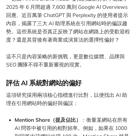
2025 年 6 月間超過 7,600 萬則 Google AI Overviews
回應、近百萬筆 ChatGPT 與 Perplexity 的使用者提示
內容，揭露了三大 AI 助理系統在引用網站時的偏誤趨
勢。這些系統是否真正反映了網站在網路上的受歡迎程
度？還是其背後有著商業或演算法的選擇性偏好？
這不只是內容策略的新挑戰，更是數位媒體、品牌與
SEO 團隊不得不重新審視的現實。
評估 AI 系統對網站的偏好
這項研究採用兩項核心指標進行比對，以便找出 AI 助
理在引用網站時的偏好與偏誤：
Mention Share（提及佔比）
：衡量某網站在所有
AI 問答中被引用的相對頻率。例如，如果在 1000