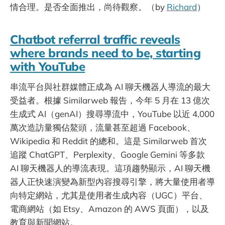
情合理。是否全面推出，尚待觀察。（by
Richard
）
Chatbot referral traffic reveals
where brands need to be, starting
with YouTube
串流平台與社群媒體正成為 AI 聊天機器人導流的最大
受益者。根據 Similarweb 報告，今年 5 月在 13 億次
生成式 AI（genAI）搜尋導流中，YouTube 以近 4,000
萬次造訪量獨佔鰲頭，流量甚至超過 Facebook、
Wikipedia 和 Reddit 的總和。這是 Similarweb 首次
追蹤 ChatGPT、Perplexity、Google Gemini 等多款
AI 聊天機器人的導流表現。這項趨勢顯示，AI 聊天機
器人正快速演變為新型內容搜尋引擎，將大量使用者導
向特定網站，尤其是使用者生成內容（UGC）平台、
電商網站（如 Etsy、Amazon 的 AWS 頁面），以及
教育與新聞網站。