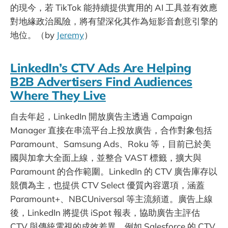
的現今，若 TikTok 能持續提供實用的 AI 工具並有效應
對地緣政治風險，將有望深化其作為短影音創意引擎的
地位。（by
Jeremy
）
LinkedIn’s CTV Ads Are Helping
B2B Advertisers Find Audiences
Where They Live
自去年起，LinkedIn 開放廣告主透過 Campaign
Manager 直接在串流平台上投放廣告，合作對象包括
Paramount、Samsung Ads、Roku 等，目前已於美
國與加拿大全面上線，並整合 VAST 標籤，擴大與
Paramount 的合作範圍。LinkedIn 的 CTV 廣告庫存以
競價為主，也提供 CTV Select 優質內容選項，涵蓋
Paramount+、NBCUniversal 等主流頻道。廣告上線
後，LinkedIn 將提供 iSpot 報表，協助廣告主評估
CTV 與傳統電視的成效差異。例如 Salesforce 的 CTV