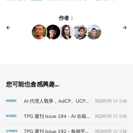
作者：
您可能也會感興趣...
AI 代理人戰爭，AdCP、UCP、MCP 與 ARTF 顛覆的下一代程序化廣告版圖
閱讀時間 10 分鐘
05
DEC
TPG 週刊 Issue 194 - AI 在敲門，平台則拉鐵門
閱讀時間 23 分鐘
01
DEC
TPG 週刊 Issue 192 - 每個平台都說自己是入口，品牌只想找到出口
閱讀時間 20 分鐘
17
NOV