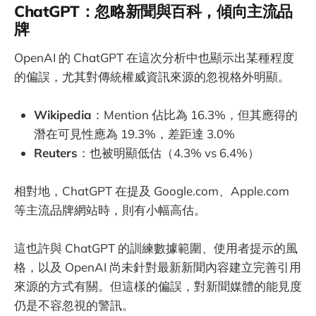
ChatGPT：忽略新聞與百科，傾向主流品
牌
OpenAI 的 ChatGPT 在這次分析中也顯示出某種程度
的偏誤，尤其對傳統權威資訊來源的忽視格外明顯。
Wikipedia
：Mention 佔比為 16.3%，但其應得的
潛在可見性應為 19.3%，差距達 3.0%
Reuters
：也被明顯低估（4.3% vs 6.4%）
相對地，ChatGPT 在提及 Google.com、Apple.com
等主流品牌網站時，則有小幅高估。
這也許與 ChatGPT 的訓練數據範圍、使用者提示的風
格，以及 OpenAI 尚未針對最新新聞內容建立完善引用
來源的方式有關。但這樣的偏誤，對新聞媒體的能見度
仍是不容忽視的警訊。