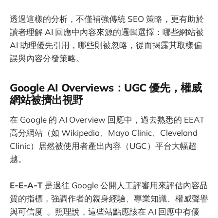
透過這樣的分析，不僅補強傳統 SEO 策略，更有助於
讀者理解 AI 回應中內容來源的邏輯選擇：哪些網站被
AI 助理優先引用，哪些則被忽略，從而揭露其取樣偏
誤與內容分發策略。
Google AI Overviews：UGC 優先，權威
網站被擠出視野
在 Google 的 AI Overview 回應中，過去熟悉的 EEAT
高分網站（如 Wikipedia、Mayo Clinic、Cleveland
Clinic）居然被使用者產出內容（UGC）平台大幅超
越。
E‑E‑A‑T
是過往 Google 公開人工評審用來評估內容品
質的指標，強調作者的親身經驗、專業知識、權威聲譽
與可信度 。照理說，這些站點應該在 AI 回應中有優