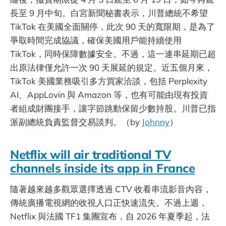
長至 9 月中旬。白宮新聞秘書表示，川普總統不希望
TikTok 在美國全面關停，此次 90 天的寬限期，是為了
爭取時間完成協議，確保美國用戶能持續使用
TikTok，同時保障數據安全。不過，這一連串延期已超
出原法律僅允許一次 90 天展延的規定。近五個月來，
TikTok 美國業務吸引多方買家洽談，包括 Perplexity
AI、AppLovin 與 Amazon 等，也有可能由現有投資
者組成財團接手，讓字節跳動保留少數持股。川普已指
派副總統負責監督交易談判。（by
Johnny
）
Netflix will air traditional TV
channels inside its app in France
隨著越來越多觀眾選擇透過 CTV 收看串流影音內容，
傳統廣播電視網的收視人口正快速流失。不過上週，
Netflix 與法國 TF1 集團宣布，自 2026 年夏季起，法