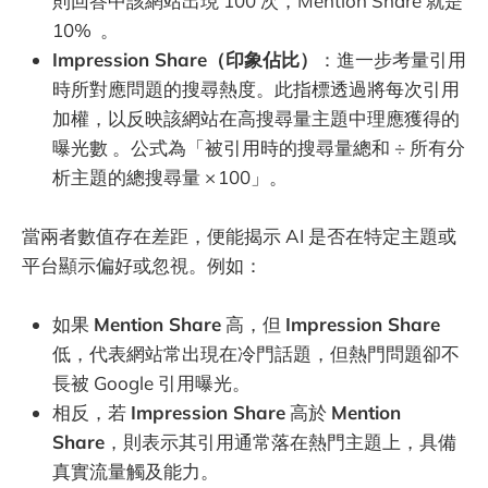
則回答中該網站出現 100 次，Mention Share 就是
10% 。
Impression Share（印象佔比）
：進一步考量引用
時所對應問題的搜尋熱度。此指標透過將每次引用
加權，以反映該網站在高搜尋量主題中理應獲得的
曝光數 。公式為「被引用時的搜尋量總和 ÷ 所有分
析主題的總搜尋量 × 100」。
當兩者數值存在差距，便能揭示 AI 是否在特定主題或
平台顯示偏好或忽視。例如：
如果
Mention Share
高，但
Impression Share
低，代表網站常出現在冷門話題，但熱門問題卻不
長被 Google 引用曝光。
相反，若
Impression Share
高於
Mention
Share
，則表示其引用通常落在熱門主題上，具備
真實流量觸及能力。