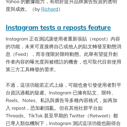
Yahoo 的數據能力，有助於提升品牌廣告投資的透明
度與成效。（by
Richard
）
Instagram tests a reposts feature
Instagram 正在測試讓使用者重新張貼（repost）內容
的功能，未來可直接將自己或他人的貼文轉發至動態消
息（Feed），而非僅限於限時動態。此舉有望提升創
作者內容的曝光度與被標註的機會，也可取代目前使用
第三方工具轉發的需求。
不過，這項功能若正式上線，可能也會引發使用者對平
台資訊過載的疑慮。Instagram 已擁有貼文、限時、
Reels、Notes、私訊與廣告等多種內容格式，如再加
入 repost，恐加劇混亂。但在其他社群平台如
Threads、TikTok 甚至早期的 Twitter（Retweet）都
已導入類似機制下，Instagram 測試這項功能也顯得合