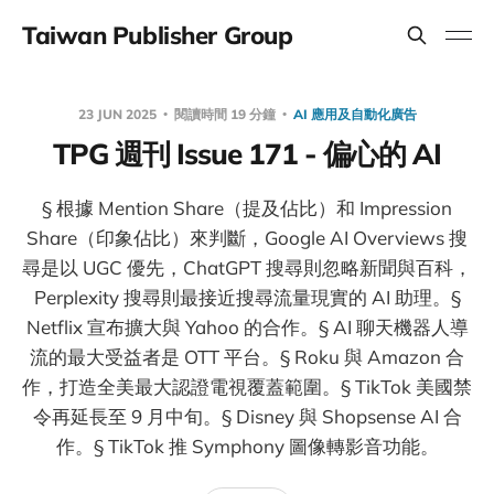
Taiwan Publisher Group
23 JUN 2025
閱讀時間 19 分鐘
AI 應用及自動化廣告
TPG 週刊 Issue 171 - 偏心的 AI
§ 根據 Mention Share（提及佔比）和 Impression
Share（印象佔比）來判斷，Google AI Overviews 搜
尋是以 UGC 優先，ChatGPT 搜尋則忽略新聞與百科，
Perplexity 搜尋則最接近搜尋流量現實的 AI 助理。§
Netflix 宣布擴大與 Yahoo 的合作。§ AI 聊天機器人導
流的最大受益者是 OTT 平台。§ Roku 與 Amazon 合
作，打造全美最大認證電視覆蓋範圍。§ TikTok 美國禁
令再延長至 9 月中旬。§ Disney 與 Shopsense AI 合
作。§ TikTok 推 Symphony 圖像轉影音功能。