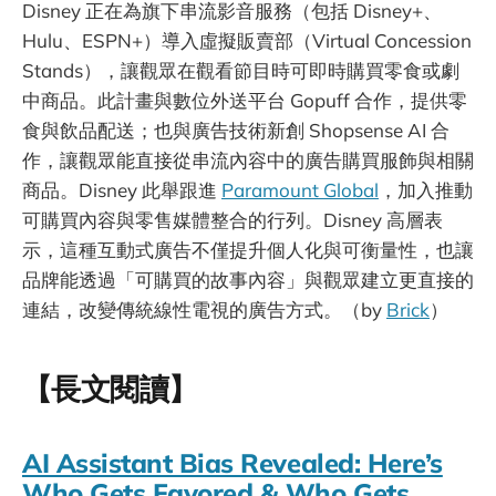
Disney 正在為旗下串流影音服務（包括 Disney+、
Hulu、ESPN+）導入虛擬販賣部（Virtual Concession
Stands），讓觀眾在觀看節目時可即時購買零食或劇
中商品。此計畫與數位外送平台 Gopuff 合作，提供零
食與飲品配送；也與廣告技術新創 Shopsense AI 合
作，讓觀眾能直接從串流內容中的廣告購買服飾與相關
商品。Disney 此舉跟進
Paramount Global
，加入推動
可購買內容與零售媒體整合的行列。Disney 高層表
示，這種互動式廣告不僅提升個人化與可衡量性，也讓
品牌能透過「可購買的故事內容」與觀眾建立更直接的
連結，改變傳統線性電視的廣告方式。（by
Brick
）
【長文閱讀】
AI Assistant Bias Revealed: Here’s
Who Gets Favored & Who Gets