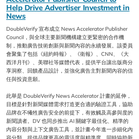
Help Drive Advertiser Investment in
News
DoubleVerify 宣布成立 News Accelerator Publisher
Council，與全球主要新聞機構建立更緊密的合作機
制，推動廣告技術創新與新聞內容的永續發展。該委員
會聚集了包括《紐約時報》、《衛報》、CNN、《大
西洋月刊》、美聯社等媒體代表，提供平台讓出版商分
享洞察、回饋產品設計，並強化廣告主對新聞內容的信
任與投資意願。
此舉是 DoubleVerify News Accelerator 計畫的延伸，
目標是針對新聞媒體需求打造更合適的驗證工具，協助
品牌在不犧牲廣告安全的前提下，有效觸及高參與度的
新聞讀者。DV 也同步推出 AI 關鍵字最佳化、精準的
內容分類與上下文廣告工具，並計畫今年進一步細化內
容分類，提供品牌更高的靈活度與精準度，同時協助新