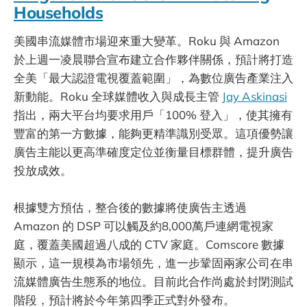
Households
美國串流媒體市場迎來重大變革。Roku 與 Amazon
於上週一凌晨聯合宣布建立合作夥伴關係，預計將打造
全美「最大認證電視覆蓋範圍」，為數位廣告產業注入
新動能。Roku 全球媒體收入與成長主管
Jay Askinasi
指出，兩大平台均要求用戶「100% 登入」，使其擁有
豐富的第一方數據，能夠更精準識別受眾。這項優勢讓
廣告主能以更高準確度定位並衡量目標群體，提升廣告
投放成效。
根據雙方預估，整合後的數據將使廣告主透過
Amazon 的 DSP 可以觸及約8,000萬戶連網電視家
庭，覆蓋美國超過八成的 CTV 家庭。Comscore 數據
顯示，這一規模為市場領先，進一步鞏固兩家公司在串
流媒體廣告生態系的地位。目前此合作尚處於封閉測試
階段，預計將於今年第四季正式對外發布。