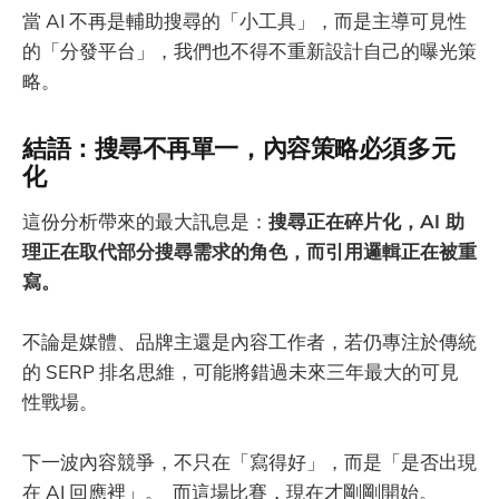
當 AI 不再是輔助搜尋的「小工具」，而是主導可見性
的「分發平台」，我們也不得不重新設計自己的曝光策
略。
結語：搜尋不再單一，內容策略必須多元
化
這份分析帶來的最大訊息是：
搜尋正在碎片化，AI 助
理正在取代部分搜尋需求的角色，而引用邏輯正在被重
寫。
不論是媒體、品牌主還是內容工作者，若仍專注於傳統
的 SERP 排名思維，可能將錯過未來三年最大的可見
性戰場。
下一波內容競爭，不只在「寫得好」，而是「是否出現
在 AI 回應裡」。 而這場比賽，現在才剛剛開始。