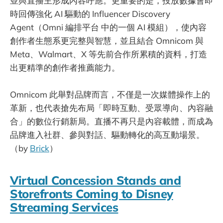
並與直播主形成內容呼應。更重要的是，投放數據會即
時回傳強化 AI 驅動的 Influencer Discovery
Agent（Omni 編排平台 中的一個 AI 模組），使內容
創作者生態系更完整與智慧，並且結合 Omnicom 與
Meta、Walmart、X 等先前合作所累積的資料，打造
出更精準的創作者推薦能力。
Omnicom 此舉對品牌而言，不僅是一次媒體操作上的
革新，也代表搶先布局「即時互動、受眾導向、內容融
合」的數位行銷新局。直播不再只是內容載體，而成為
品牌進入社群、參與對話、驅動轉化的高互動場景。
（by
Brick
）
Virtual Concession Stands and
Storefronts Coming to Disney
Streaming Services