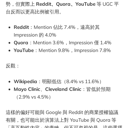
勢，但實際上
Reddit、Quora、YouTube
等 UGC 平
台反而以更高比例被引用。
Reddit
：Mention 佔比 7.4%，遠高於其
Impression 的 4.0%
Quora
：Mention 3.6%，Impression 僅 1.4%
YouTube
：Mention 9.8%，Impression 7.8%
反觀：
Wikipedia
：明顯低估（8.4% vs 11.6%）
Mayo Clinic
、
Cleveland Clinic
：皆低於預期
（2.9% vs 4.5%）
這樣的偏好可能與 Google 與 Reddit 的商業授權協議
有關，也可能出於演算法上對 YouTube 與 Quora 等
「高互動性內容」的青睞。但不可忽視的是，這些選擇