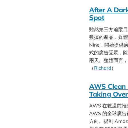
After A Dark
Spot
雖然第三方追蹤目
數據的產品，媒體 A
Nine，開始提
式的廣告受眾，除
兩天。整體而言，
（
Richard
）
AWS Clean R
Taking Over
AWS 在數週前推出了
AWS 的全球廣
方向。提到 Amazon