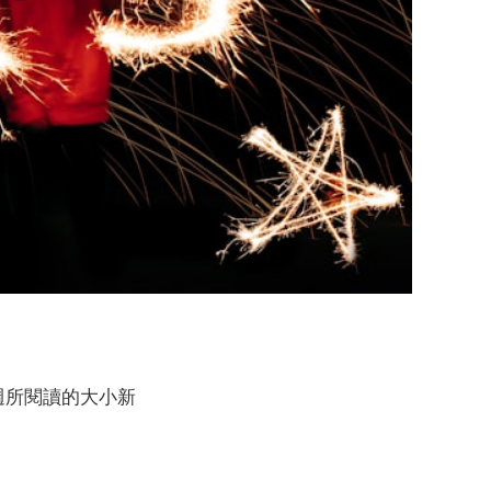
當週所閱讀的大小新