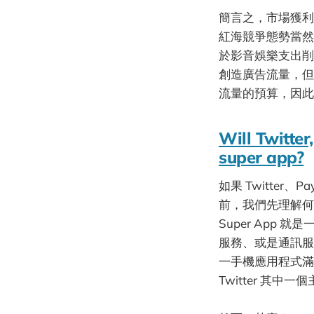
簡言之，市場獲利
紅海競爭態勢當然
於影音娛樂支出削
創造廣告流量，但
流量的預算，因此
Will Twitte
super app?
如果 Twitter、
前，我們先理解何謂
Super Ap
服務、或是通訊服
一手機應用程式滿足
Twitter 其中