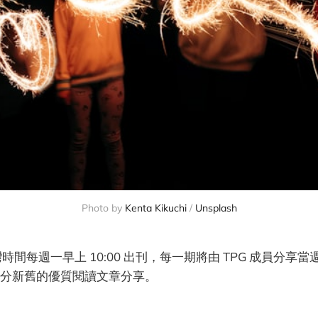
Photo by 
Kenta Kikuchi
 / 
Unsplash
灣時間每週一早上 10:00 出刊，每一期將由 TPG 成員分享
分新舊的優質閱讀文章分享。