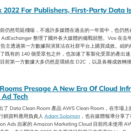
 2022 For Publishers, First-Party Data I
前仍然苟延殘喘，不過許多媒體在過去的一年當中，也仍然
dExchanger 整理了國外各大媒體的備戰狀態。Vox 在去年
供廣告主透過第一方數據與演算法在社群平台上購買成效。紐
了既有的 140 個受眾包之外，也加速了客製化受眾的產出
目前第一方數據大多仍然是環繞在 D2C ，以及各種成效轉
ooms Presage A New Era Of Cloud Infr
 Ad Tech
 Data Clean Room 產品 AWS Clean Room，在市
告行銷資料應用負責人
Adam Solomon
，也在媒體報導分享了
 Ads 自家的 Amazon Marketing Cloud 目前尚未使用 AW