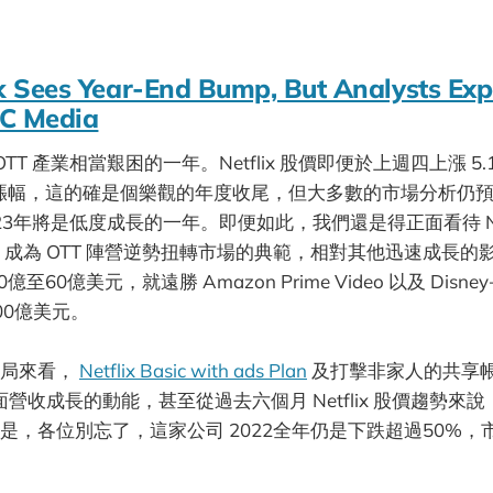
ck Sees Year-End Bump, But Analysts Ex
2C Media
OTT 產業相當艱困的一年。Netflix 股價即便於上週四上漲 5
% 的漲幅，這的確是個樂觀的年度收尾，但大多數的市場分析仍預測， 
在2023年將是低度成長的一年。即便如此，我們還是得正面看待 Netf
 成為 OTT 陣營逆勢扭轉市場的典範，相對其他迅速成長的
至60億美元，就遠勝 Amazon Prime Video 以及 Disne
00億美元。
佈局來看，
Netflix Basic with ads Plan
及打擊非家人的共享
帶來正面營收成長的動能，甚至從過去六個月 Netflix 股價趨勢
是，各位別忘了，這家公司 2022全年仍是下跌超過50%，