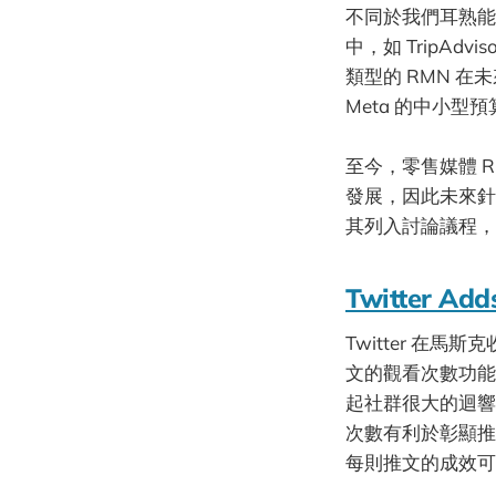
不同於我們耳熟能詳
中，如 TripAd
類型的 RMN 在
Meta 的中小
至今，零售媒體 R
發展，因此未來針
其列入討論議程，
Twitter Add
Twitter 
文的觀看次數功能
起社群很大的迴響
次數有利於彰顯推
每則推文的成效可