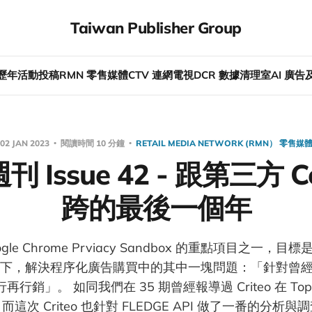
Taiwan Publisher Group
歷年活動
投稿
RMN 零售媒體
CTV 連網電視
DCR 數據清理室
AI 廣
02 JAN 2023
閱讀時間 10 分鐘
RETAIL MEDIA NETWORK (RMN） 零售媒
刊 Issue 42 - 跟第三方 Co
跨的最後一個年
oogle Chrome Prviacy Sandbox 的重點項目之一
kies 下，解決程序化廣告購買中的其中一塊問題：「針對曾
銷」。 如同我們在 35 期曾經報導過 Criteo 在 Topi
而這次 Criteo 也針對 FLEDGE API 做了一番的分析與