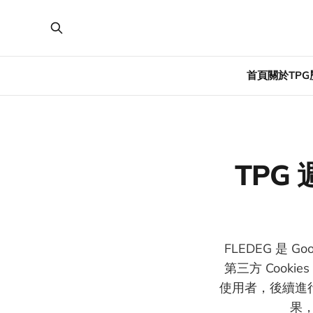
首頁
關於TPG
TPG 週
FLEDEG 是 G
第三方 Coo
使用者，後續進行再行
果，