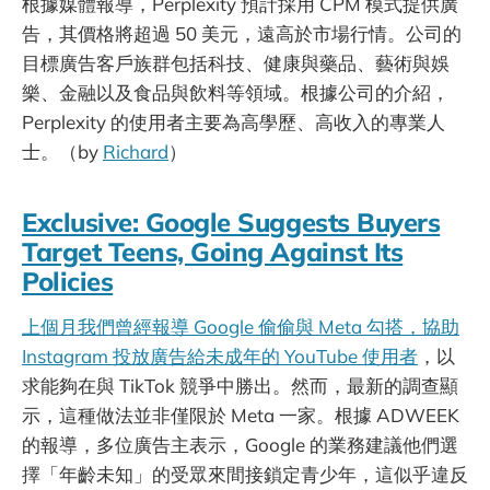
根據媒體報導，Perplexity 預計採用 CPM 模式提供廣
告，其價格將超過 50 美元，遠高於市場行情。公司的
目標廣告客戶族群包括科技、健康與藥品、藝術與娛
樂、金融以及食品與飲料等領域。根據公司的介紹，
Perplexity 的使用者主要為高學歷、高收入的專業人
士。（by
Richard
）
Exclusive: Google Suggests Buyers
Target Teens, Going Against Its
Policies
上個月我們曾經報導 Google 偷偷與 Meta 勾搭，協助
Instagram 投放廣告給未成年的 YouTube 使用者
，以
求能夠在與 TikTok 競爭中勝出。然而，最新的調查顯
示，這種做法並非僅限於 Meta 一家。根據 ADWEEK
的報導，多位廣告主表示，Google 的業務建議他們選
擇「年齡未知」的受眾來間接鎖定青少年，這似乎違反