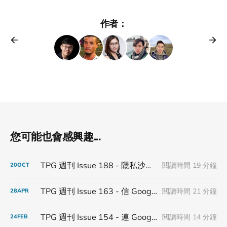
作者：
您可能也會感興趣...
TPG 週刊 Issue 188 - 隱私沙盒倒塌，沒有人能在監管裡面蓋城堡
閱讀時間 19 分鐘
20
OCT
TPG 週刊 Issue 163 - 信 Google 第三方 Cookies 得永生
閱讀時間 21 分鐘
28
APR
TPG 週刊 Issue 154 - 連 Google 都不信 Google
閱讀時間 14 分鐘
24
FEB