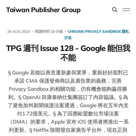
Taiwan Publisher Group
26 AUG 2024
閱讀時間 18 分鐘
CHROME PRIVACY SANDBOX 隱私
沙盒
TPG 週刊 Issue 128 - Google 能但我
不能
§ Google 若能以善意重新參與業界，重新好好面對已
承諾 CMA 保護發佈商以及廣告業的義務，完善
Privacy Sandbox 的相關功能，仍有機會能夠贏得勝
利。§ OpenAI 與康泰納仕集團簽訂了內容協議。§ 為
了避免加州新聞保護法案通過，Google 將在五年內支
付1.72億美元。§ 為了回應歐盟數位市場法案
（DMA）的要求，Apple 宣布 iOS 使用者將推出一系
列更新。§ Netflix 除開發自家廣告平台外，現在正與