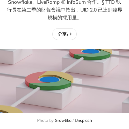
Snowflake、LiveRamp 和 InfoSum 合作。§ TTD 執
行長在第二季的財報會議中指出，UID 2.0 已達到臨界
規模的採用量。
分享
Photo by 
Growtika
 / 
Unsplash