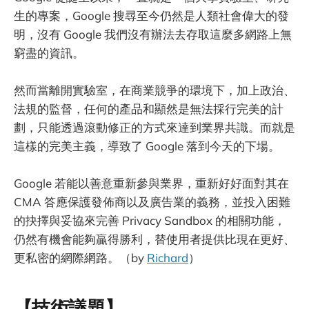
生的專案，Google 搜尋至今仍然是人類社會偉大的發
明，沒有 Google 我們沒有辦法去存取這麼多網路上無
窮盡的資訊。
然而當離開實驗室，在商業競爭的環境下，加上政治、
法規的監督，任何的產品和顯然是無法採行完美的計
劃，只能透過滾動修正的方式來達到業界共識。而就是
這樣的完美主義，導致了 Google 落到今天的下場。
Google 若能以善意重新參與業界，重新好好面對其在
CMA 答應保護發佈商以及廣告業的義務，並投入困難
的抉擇與妥協來完善 Privacy Sandbox 的相關功能，
仍然有機會能夠贏得勝利，替使用者提供比現在更好、
更私密的網際網路。（by
Richard
）
【技術議題】