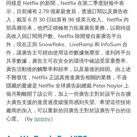
同樣是 Netflix 的新聞，Netflix 在第二季度財報中表
示，目前擁有 2.78 億家庭會員，透過訂閱以及廣告收
入，截至 6 月 30 日結算有 96 億美元收入。Netflix 內
部高層坦承，他們正積極努力拓展廣告業務，以期待提
高收入與訂閱用戶數。Netflix 除開發自家廣告平台
外，現在正與 Snowflake、LiveRamp 和 InfoSum 合
作，讓廣告主可經由使用這些數據無塵室，達到跨平台
共享數據，廣告主可在安全的環境中確認受眾重疊率、
廣告活動後的觸擊率和頻率，以及最後的歸因。由上述
不難發現，Netflix 正認真推進廣告相關的業務，不過
隱藏的憂慮是 Netflix 全球廣告副總裁 Peter Naylor 上
個月剛離開了該公司，加上一些廣告主對於該平台在擴
大廣告支援的進度過度緩慢而感到失望。希望這些技術
廠商的加入，可以重新拾回廣告主對於該廣告平台的信
心度。（by
Jeremy
）