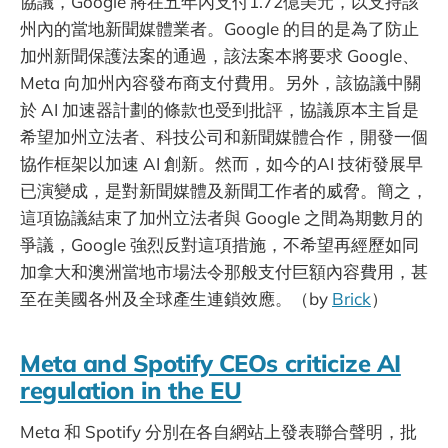
協議，Google 將在五年內支付1.72億美元，以支持該
州內的當地新聞媒體業者。Google 的目的是為了防止
加州新聞保護法案的通過，該法案本將要求 Google、
Meta 向加州內容發布商支付費用。另外，該協議中關
於 AI 加速器計劃的條款也受到批評，協議原本主旨是
希望加州立法者、科技公司和新聞媒體合作，開發一個
協作框架以加速 AI 創新。然而，如今的AI 技術發展早
已演變成，是對新聞媒體及新聞工作者的威脅。簡之，
這項協議結束了加州立法者與 Google 之間為期數月的
爭議，Google 強烈反對這項措施，不希望再經歷如同
加拿大和澳洲當地市場法令那般支付巨額內容費用，甚
至在美國各州及全球產生連鎖效應。（by
Brick
）
Meta and Spotify CEOs criticize AI
regulation in the EU
Meta 和 Spotify 分別在各自網站上發表聯合聲明，批