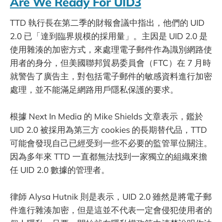
Are We Ready For UID3
TTD 執行長在第二季的財報會議中指出，他們的 UID
2.0 已「達到臨界規模的採用量」。主因是 UID 2.0 是
使用雜湊的加密方式，來處理電子郵件作為識別網路使
用者的身分，但美國聯邦貿易委員會（FTC）在 7 月時
就警告了廣告主，對包括電子郵件的敏感資料進行加密
處理，並不能滿足網路用戶隱私保護的要求。
根據 Next In Media 的 Mike Shields 文章表示，鑑於
UID 2.0 被採用為第三方 cookies 的長期替代品，TTD
可能會發現自己已經受到一些不必要的監管單位關注。
因為多年來 TTD 一直都無法找到一家獨立的組織來擔
任 UID 2.0 數據的管理者。
律師 Alysa Hutnik 則是表示，UID 2.0 雖然是將電子郵
件進行雜湊加密，但是這並不代表一定會侵犯使用者的