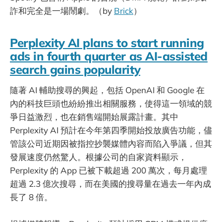
詐和完全是一場鬧劇。（by
Brick
）
Perplexity AI plans to start running
ads in fourth quarter as AI-assisted
search gains popularity
隨著 AI 輔助搜尋的興起，包括 OpenAI 和 Google 在
內的科技巨頭也紛紛推出相關服務，使得這一領域的競
爭日益激烈，也在銷售端開始展露計畫。其中
Perplexity AI 預計在今年第四季開始投放廣告功能，儘
管該公司近期因被指控抄襲媒體內容而陷入爭議，但其
發展速度仍然驚人。根據公司的自家資料顯示，
Perplexity 的 App 已被下載超過 200 萬次，每月處理
超過 2.3 億次搜尋，而在美國的搜尋量在過去一年內成
長了 8 倍。