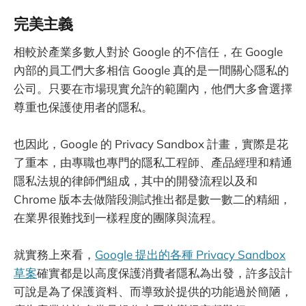
完美主義
相較於產業多數人對於 Google 的不信任，在 Google
內部的員工們大多相信 Google 真的是一間關心隱私的
公司。只要在市場現實允許的範圍內，他們大多會選擇
尊重也保護使用者的隱私。
也因此，Google 的 Privacy Sandbox 計畫，實際是花
了重本，由專職也專門的隱私工程師、產品經理和精通
隱私法規的律師們組成，其中的開發流程以及和
Chrome 版本去做階段測試推出都是數一數二的精細，
在業界很難找到一樣程度的團隊與流程。
就實務上來看，
Google 提出的各種 Privacy Sandbox
草案
確實都是以高度保護消費者隱私為出發，許多設計
可說是為了保護資料、而導致於提供的功能過於簡陋，