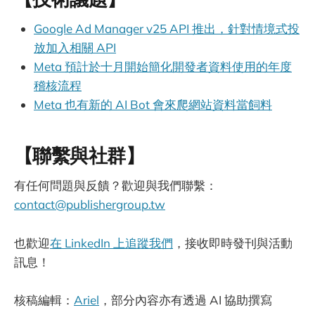
Google Ad Manager v25 API 推出，針對情境式投
放加入相關 API
Meta 預計於十月開始簡化開發者資料使用的年度
稽核流程
Meta 也有新的 AI Bot 會來爬網站資料當飼料
【聯繫與社群】
有任何問題與反饋？歡迎與我們聯繫：
contact@publishergroup.tw
也歡迎
在 LinkedIn 上追蹤我們
，接收即時發刊與活動
訊息！
核稿編輯：
Ariel
，部分內容亦有透過 AI 協助撰寫