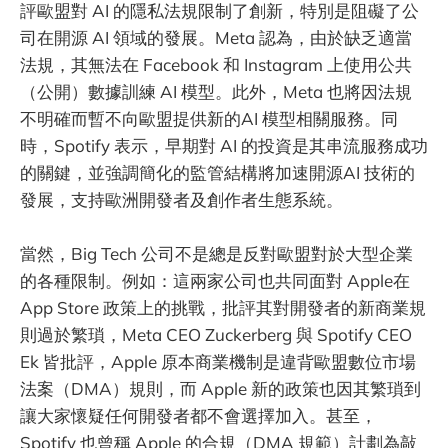
評歐盟對 AI 的隱私法規限制了創新，特別是阻礙了公
司在開源 AI 領域的發展。Meta 認為，由於缺乏適當
法規，其無法在 Facebook 和 Instagram 上使用公共
（公開）數據訓練 AI 模型。此外，Meta 也將因法規
不明確而暫不向歐盟提供新的AI 模型相關服務。同
時，Spotify 表示，早期對 AI 的投資是其串流服務成功
的關鍵，並強調簡化的監管結構將加速開源AI 技術的
發展，支持歐洲開發者及創作者生態系統。
當然，Big Tech 公司不是總是反對歐盟對於大型企業
的各種限制。例如：這兩家公司也共同面對 Apple在
App Store 政策上的挑戰，批評其對開發者的新商業規
則過於繁瑣，Meta CEO Zuckerberg 與 Spotify CEO
Ek 皆批評，Apple 原本商業機制是違背歐盟數位市場
法案（DMA）規則，而 Apple 新的政策也因其繁瑣到
讓大家懷疑任何開發者都不會選擇加入。甚至，
Spotify 也曾稱 Apple 的合規（DMA 規範）計劃為敲