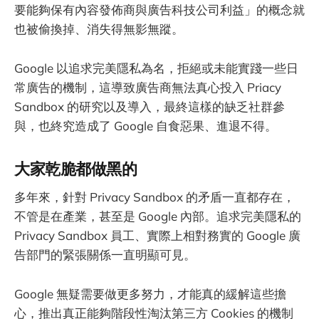
要能夠保有內容發佈商與廣告科技公司利益」的概念就
也被偷換掉、消失得無影無蹤。
Google 以追求完美隱私為名，拒絕或未能實踐一些日
常廣告的機制，這導致廣告商無法真心投入 Priacy
Sandbox 的研究以及導入，最終這樣的缺乏社群參
與，也終究造成了 Google 自食惡果、進退不得。
大家乾脆都做黑的
多年來，針對 Privacy Sandbox 的矛盾一直都存在，
不管是在產業，甚至是 Google 內部。追求完美隱私的
Privacy Sandbox 員工、實際上相對務實的 Google 廣
告部門的緊張關係一直明顯可見。
Google 無疑需要做更多努力，才能真的緩解這些擔
心，推出真正能夠階段性淘汰第三方 Cookies 的機制