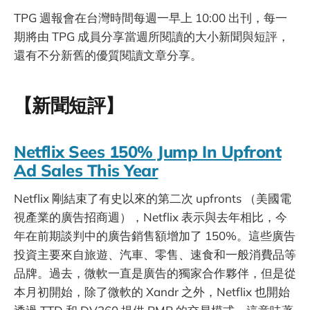
TPG 週報會在台灣時間每週一早上 10:00 出刊，每一
期將由 TPG 成員分享當週所閱讀的大小新聞與短評，
還有不分新舊的優質閱讀文章分享。
【新聞短評】
Netflix Sees 150% Jump In Upfront
Ad Sales This Year
Netflix 剛結束了有史以來的第二次 upfronts （美國電
視產業的廣告招商週），Netflix 表示與去年相比，今
年在前期談判中的廣告銷售額增加了 150%。這些廣告
投資主要來自旅遊、汽車、零售、速食和一般消費品等
品牌。過去，微軟一直是廣告的獨家合作夥伴，但是從
本月初開始，除了微軟的 Xandr 之外，Netflix 也開始