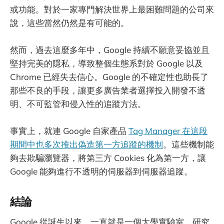
或功能。對於一家專門解決世界上最困難問題的公司來
說，這些當然仍然是有可能的。
然而，過去這麼多年中，Google 持續不願意妥協並且
堅持完美的隱私，導致整個生態系對於 Google 以及
Chrome 已經失去信心。Google 的不確定性也助長了
那些不良的手段，讓更多廣告業者選擇投入開發不透
明、不可監管和侵入性的追蹤方法。
事實上，就連 Google 自家產品
Tag Manager 在這段
期間中也多次推出偽造第一方追蹤的機制
。這些機制能
夠去欺騙瀏覽器，將第三方 Cookies 化為第一方，讓
Google 能夠進行不透明的伺服器到伺服器追蹤。
結論
Google 從誕生以來，一直就是一個大學實驗室、研究