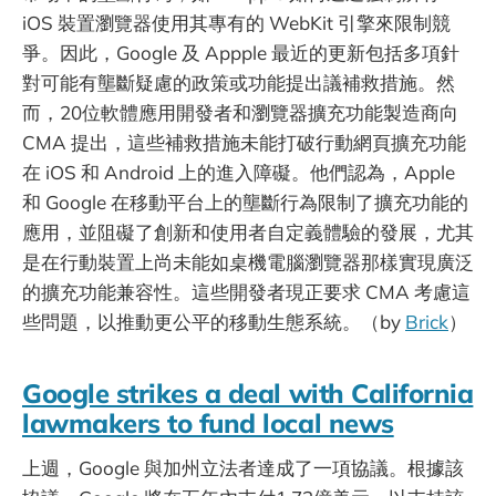
iOS 裝置瀏覽器使用其專有的 WebKit 引擎來限制競
爭。因此，Google 及 Appple 最近的更新包括多項針
對可能有壟斷疑慮的政策或功能提出議補救措施。然
而，20位軟體應用開發者和瀏覽器擴充功能製造商向
CMA 提出，這些補救措施未能打破行動網頁擴充功能
在 iOS 和 Android 上的進入障礙。他們認為，Apple
和 Google 在移動平台上的壟斷行為限制了擴充功能的
應用，並阻礙了創新和使用者自定義體驗的發展，尤其
是在行動裝置上尚未能如桌機電腦瀏覽器那樣實現廣泛
的擴充功能兼容性。這些開發者現正要求 CMA 考慮這
些問題，以推動更公平的移動生態系統。（by
Brick
）
Google strikes a deal with California
lawmakers to fund local news
上週，Google 與加州立法者達成了一項協議。根據該