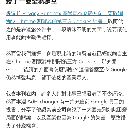
繞了一圈全然是空
幾週前 Privacy Sandbox 團隊宣布改變方向，要取消
淘汰 Chrome 瀏覽器的第三方 Cookies 計畫。
取而代
之的是在這篇公告中，一段曖昧不明的文字，說要讓使
用者能夠主動做選擇。
然而當我們細探，會發現此時的消費者就已經能夠自主
在 Chrome 瀏覽器中關閉第三方 Cookies，那究竟
Google 後續的介面會怎麼調整？這個答案至今 Google
仍然悄聲無息，留下茫然的產業眾人。
包含本刊在內，許多人針對此事已經發表了不少評論。
然而本週 AdExchanger 有一篇來自前 Google 員工的
投書，分享了他認為前公司會繞了一大圈走到如此困窘
局面的關鍵，以及產業也因為 Google 的失靈，導致錯
失了什麼機會。