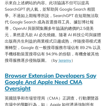
示來自上述網站的內容。此項協議不但可以提高
SearchGPT 的人氣，並幫助與 Google Search 相競
爭。不過如上期報導所說，SearchGPT 在短期無法取
代 Google Search 成為首選搜尋工具。據彭博社報
導，OpenAI 與新聞集團多年協議的總價約2.5億美
元，果然是凡欲 AI 必先燒錢。隨著 AI 科技公司與媒體
出版商共生利益的商業模式日趨成熟，伴隨搜尋模式逐
漸轉型，Google 在一般搜尋服務市場佔有 89.2% 以及
手機移動裝置搜尋佔有 94.9% 的份額，有機會被其他
搜尋服務逐步侵蝕版圖。（by
Jeremy
）
Browser Extension Developers Say
Google And Apple Need CMA
Oversight
英國競爭和市場管理局（CMA）正調查，行動瀏覽器
市場中的壟斷行為，如： Apple 如何透過強制所有