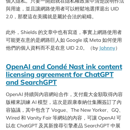
個人隱私。只要一開始就在隱私權政策中清楚說明作法
與用途，並且讓網路使用者可以輕鬆地選擇退出 UID
2.0，那麼這在美國就是屬於合法的範疇。
此外，Shields 的文章中也有寫道，事實上網路使用者
可能更在意的是網路巨人如 Google 或 Meta 如何使用
他們的個人資料而不是在意 UID 2.0。（by
Johnny
）
OpenAI and Condé Nast ink content
licensing agreement for ChatGPT
and SearchGPT
OpenAI 持續與內容網站合作，支付龐大金額取得內容
版權來訓練 AI 模型，這次是跟康泰納仕集團簽訂了內
容協議，其中包含了 Vogue、The New Yorker、GQ、
Wired 和 Vanity Fair 等網站的內容，可讓 OpenAI 可
以在 ChatGPT 及其新搜尋引擎產品 SearchGPT 中展