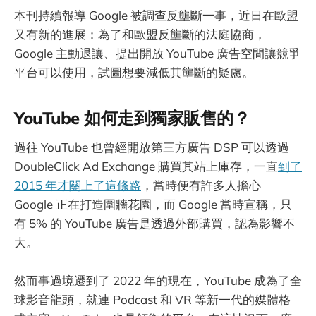
本刊持續報導 Google 被調查反壟斷一事，近日在歐盟
又有新的進展：為了和歐盟反壟斷的法庭協商，
Google 主動退讓、提出開放 YouTube 廣告空間讓競爭
平台可以使用，試圖想要減低其壟斷的疑慮。
YouTube 如何走到獨家販售的？
過往 YouTube 也曾經開放第三方廣告 DSP 可以透過
DoubleClick Ad Exchange 購買其站上庫存，一直
到了
2015 年才關上了這條路
，當時便有許多人擔心
Google 正在打造圍牆花園，而 Google 當時宣稱，只
有 5% 的 YouTube 廣告是透過外部購買，認為影響不
大。
然而事過境遷到了 2022 年的現在，YouTube 成為了全
球影音龍頭，就連 Podcast 和 VR 等新一代的媒體格