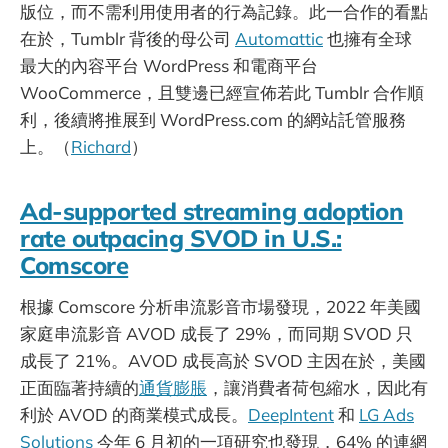
版位，而不需利用使用者的行為記錄。此一合作的看點
在於，Tumblr 背後的母公司
Automattic
也擁有全球
最大的內容平台 WordPress 和電商平台
WooCommerce，且雙邊已經宣佈若此 Tumblr 合作順
利，後續將推展到 WordPress.com 的網站託管服務
上。（
Richard
）
Ad-supported streaming adoption
rate outpacing SVOD in U.S.:
Comscore
根據 Comscore 分析串流影音市場發現，2022 年美國
家庭串流影音 AVOD 成長了 29%，而同期 SVOD 只
成長了 21%。AVOD 成長高於 SVOD 主因在於，美國
正面臨著持續的
通貨膨脹
，讓消費者荷包縮水，因此有
利於 AVOD 的商業模式成長。
DeepIntent
和
LG Ads
Solutions
今年 6 月初的一項研究也發現，64% 的連網