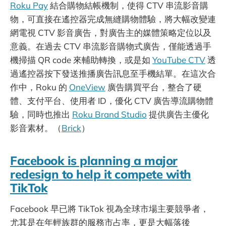
Roku Pay
結合購物結帳機制，使得 CTV 串流影音購
物，可直接在遙控器完成無縫購物體驗，將大幅改變連
網電視 CTV 影音廣告，對廣告主的媒體策略定位以及
意義。在過去 CTV 串流影音購物式廣告，僅能透過手
機掃描 QR code 來輔助轉換，或是如
YouTube CTV
透
過遙控器按下發送推播廣告訊息至手機結單。在這次合
作中，Roku 的
OneView
廣告購買平台，整合了硬
體、支付平台、使用者 ID，優化 CTV 廣告導流購物體
驗，同時也推出
Roku Brand Studio
提供廣告主優化
影音素材。（
Brick
）
Facebook is planning a major
redesign to help it compete with
TikTok
Facebook 早已將 TikTok 視為全球市場主要競爭者，
尤其是在年輕族群的服務市占率，更是大幅落後