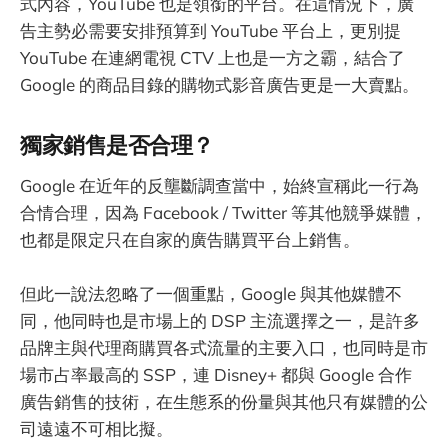
式內容，YouTube 也是領銜的平台。在這情況下，廣
告主勢必需要安排預算到 YouTube 平台上，更別提
YouTube 在連網電視 CTV 上也是一方之霸，結合了
Google 的商品目錄的購物式影音廣告更是一大賣點。
獨家銷售是否合理？
Google 在近年的反壟斷調查當中，始終宣稱此一行為
合情合理，因為 Facebook / Twitter 等其他競爭媒體，
也都是限定只在自家的廣告購買平台上銷售。
但此一說法忽略了一個重點，Google 與其他媒體不
同，他同時也是市場上的 DSP 主流選擇之一，是許多
品牌主與代理商購買各式流量的主要入口，也同時是市
場市占率最高的 SSP，連 Disney+ 都與 Google 合作
廣告銷售的技術，在生態系的份量與其他只有媒體的公
司遠遠不可相比擬。