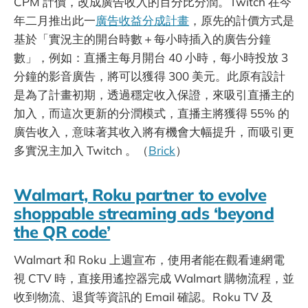
CPM 計價，改成廣告收入的百分比分潤。Twitch 在今
年二月推出此一
廣告收益分成計畫
，原先的計價方式是
基於「實況主的開台時數＋每小時插入的廣告分鐘
數」，例如：直播主每月開台 40 小時，每小時投放 3
分鐘的影音廣告，將可以獲得 300 美元。此原有設計
是為了計畫初期，透過穩定收入保證，來吸引直播主的
加入，而這次更新的分潤模式，直播主將獲得 55% 的
廣告收入，意味著其收入將有機會大幅提升，而吸引更
多實況主加入 Twitch 。（
Brick
）
Walmart, Roku partner to evolve
shoppable streaming ads ‘beyond
the QR code’
Walmart 和 Roku 上週宣布，使用者能在觀看連網電
視 CTV 時，直接用遙控器完成 Walmart 購物流程，並
收到物流、退貨等資訊的 Email 確認。Roku TV 及