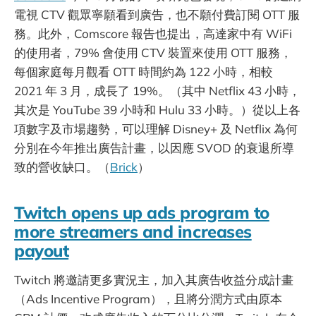
電視 CTV 觀眾寧願看到廣告，也不願付費訂閱 OTT 服
務。此外，Comscore 報告也提出，高達家中有 WiFi
的使用者，79% 會使用 CTV 裝置來使用 OTT 服務，
每個家庭每月觀看 OTT 時間約為 122 小時，相較
2021 年 3 月，成長了 19%。（其中 Netflix 43 小時，
其次是 YouTube 39 小時和 Hulu 33 小時。）從以上各
項數字及市場趨勢，可以理解 Disney+ 及 Netflix 為何
分別在今年推出廣告計畫，以因應 SVOD 的衰退所導
致的營收缺口。（
Brick
）
Twitch opens up ads program to
more streamers and increases
payout
Twitch 將邀請更多實況主，加入其廣告收益分成計畫
（Ads Incentive Program），且將分潤方式由原本