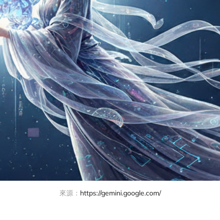
來源：
https://gemini.google.com/