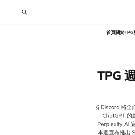
首頁
關於TPG
TPG 
§ Discor
ChatGPT 
Perplexity
本週宣布推出 SR