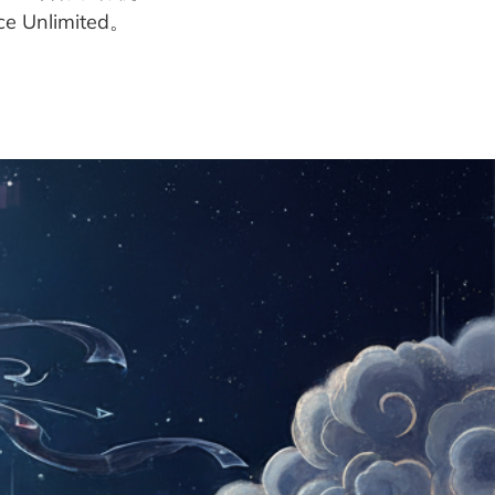
 Unlimited。