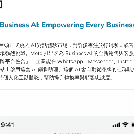
】
 Business AI: Empowering Every Busines
廣告巨頭正式跳入 AI 對話體驗市場，對許多專注於行銷聊天
強烈挑戰。Meta 推出名為 Business AI 的全新銷售與
整合」：企業能在 WhatsApp、Messenger、Instagra
站上啟用這套 AI 銷售助理。這個 AI 會自動從品牌的社群
 小時個人化互動體驗，幫助提升轉換率與顧客忠誠度。