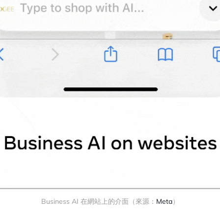
Business AI 在網站上的介面（來源：
Meta
）