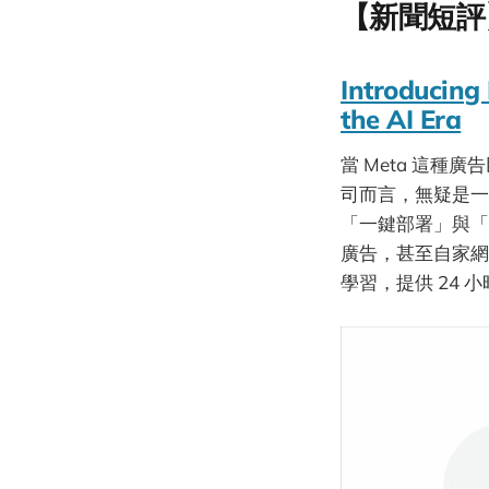
【新聞短評
Introducing
the AI Era
當 Meta 這種
司而言，無疑是一場
「一鍵部署」與「跨平台
廣告，甚至自家網
學習，提供 24