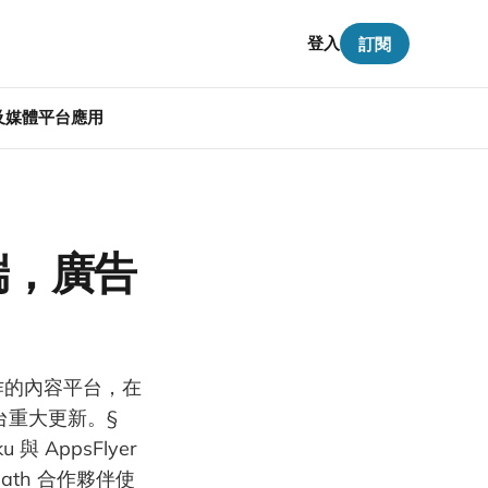
登入
訂閱
告及媒體平台應用
雲端，廣告
合作的內容平台，在
 平台重大更新。§
與 AppsFlyer
Path 合作夥伴使