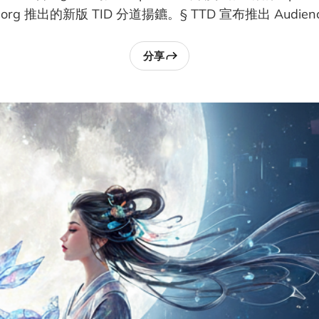
.org 推出的新版 TID 分道揚鑣。§ TTD 宣布推出 Audience
分享