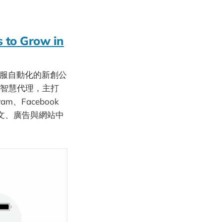
s to Grow in
或客服自動化的新創公
客服智慧代理，主打
m、Facebook
貼文、廣告與網站中