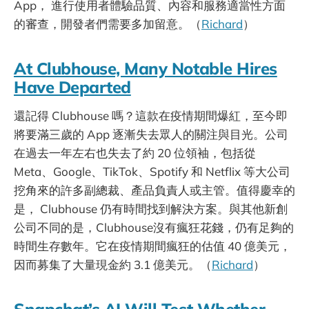
App， 進行使用者體驗品質、內容和服務適當性方面
的審查，開發者們需要多加留意。（
Richard
）
At Clubhouse, Many Notable Hires
Have Departed
還記得 Clubhouse 嗎？這款在疫情期間爆紅，至今即
將要滿三歲的 App 逐漸失去眾人的關注與目光。公司
在過去一年左右也失去了約 20 位領袖，包括從
Meta、Google、TikTok、Spotify 和 Netflix 等大公司
挖角來的許多副總裁、產品負責人或主管。值得慶幸的
是， Clubhouse 仍有時間找到解決方案。與其他新創
公司不同的是，Clubhouse沒有瘋狂花錢，仍有足夠的
時間生存數年。它在疫情期間瘋狂的估值 40 億美元，
因而募集了大量現金約 3.1 億美元。（
Richard
）
Snapchat’s AI Will Test Whether