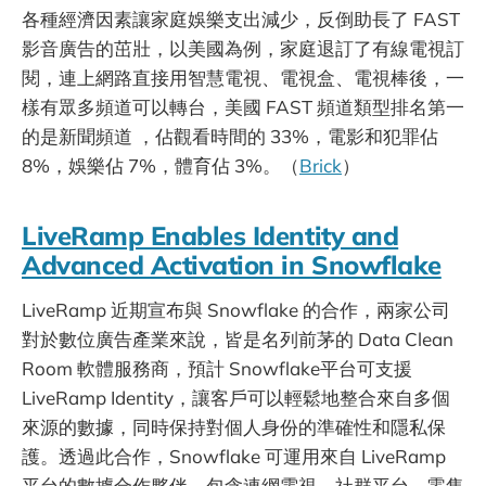
各種經濟因素讓家庭娛樂支出減少，反倒助長了 FAST
影音廣告的茁壯，以美國為例，家庭退訂了有線電視訂
閱，連上網路直接用智慧電視、電視盒、電視棒後，一
樣有眾多頻道可以轉台，美國 FAST 頻道類型排名第一
的是新聞頻道 ，佔觀看時間的 33%，電影和犯罪佔
8%，娛樂佔 7%，體育佔 3%。（
Brick
）
LiveRamp Enables Identity and
Advanced Activation in Snowflake
LiveRamp 近期宣布與 Snowflake 的合作，兩家公司
對於數位廣告產業來說，皆是名列前茅的 Data Clean
Room 軟體服務商，預計 Snowflake平台可支援
LiveRamp Identity，讓客戶可以輕鬆地整合來自多個
來源的數據，同時保持對個人身份的準確性和隱私保
護。透過此合作，Snowflake 可運用來自 LiveRamp
平台的數據合作夥伴，包含連網電視、社群平台、零售