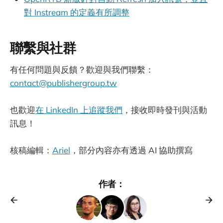
對 Instream 的定義有所調整
聯繫與社群
有任何問題與反饋？歡迎與我們聯繫：
contact@publishergroup.tw
也歡迎
在 LinkedIn 上追蹤我們
，接收即時發刊與活動
訊息！
核稿編輯：
Ariel
，部分內容亦有透過 AI 協助撰寫
作者：