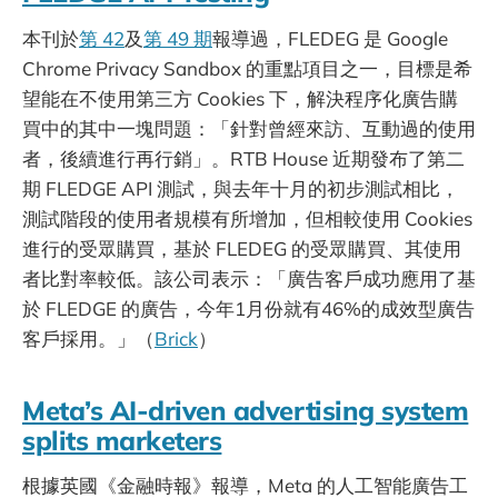
本刊於
第 42
及
第 49 期
報導過，FLEDEG 是 Google
Chrome Privacy Sandbox 的重點項目之一，目標是希
望能在不使用第三方 Cookies 下，解決程序化廣告購
買中的其中一塊問題：「針對曾經來訪、互動過的使用
者，後續進行再行銷」。RTB House 近期發布了第二
期 FLEDGE API 測試，與去年十月的初步測試相比，
測試階段的使用者規模有所增加，但相較使用 Cookies
進行的受眾購買，基於 FLEDEG 的受眾購買、其使用
者比對率較低。該公司表示：「廣告客戶成功應用了基
於 FLEDGE 的廣告，今年1月份就有46%的成效型廣告
客戶採用。」（
Brick
）
Meta’s AI-driven advertising system
splits marketers
根據英國《金融時報》報導，Meta 的人工智能廣告工