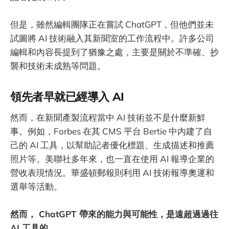
但是，雖然編輯團隊正在嘗試 ChatGPT，但他們並未
試圖將 AI 技術融入其新聞室的工作流程中。許多公司
編輯和內容長提到了猶豫之處，主要是關於不準確、抄
襲和技術未成熟等問題。
領先者早就已經導入 AI
然而，在新聞產製流程當中 AI 技術並不是什麼新鮮
事。例如，Forbes 在其 CMS 平台 Bertie 中內建了自
己的 AI 工具，以幫助記者優化標題、生成描述和推薦
照片等。美聯社多年來，也一直在使用 AI 報導企業的
營收表現情況。華盛頓郵報則利用 AI 技術報導奧運和
選舉等活動。
然而， ChatGPT 帶來的能力與可能性，是遠超過過往
AI 工具的。