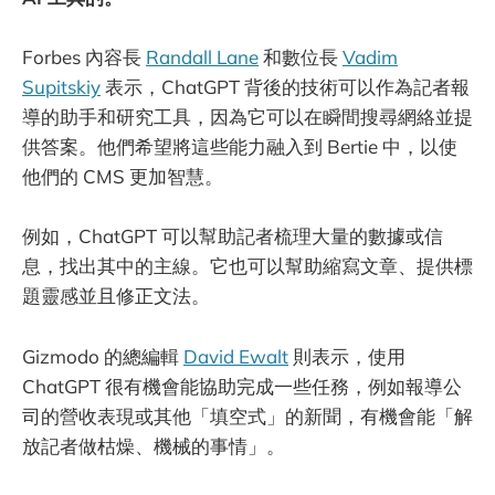
Forbes 內容長
Randall Lane
和數位長
Vadim
Supitskiy
表示，ChatGPT 背後的技術可以作為記者報
導的助手和研究工具，因為它可以在瞬間搜尋網絡並提
供答案。他們希望將這些能力融入到 Bertie 中，以使
他們的 CMS 更加智慧。
例如，ChatGPT 可以幫助記者梳理大量的數據或信
息，找出其中的主線。它也可以幫助縮寫文章、提供標
題靈感並且修正文法。
Gizmodo 的總編輯
David Ewalt
則表示，使用
ChatGPT 很有機會能協助完成一些任務，例如報導公
司的營收表現或其他「填空式」的新聞，有機會能「解
放記者做枯燥、機械的事情」。