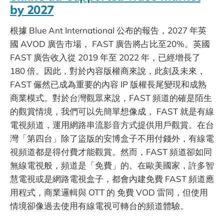
by 2027
根據 Blue Ant International 公布的報告，2027 年英
國 AVOD 廣告市場， FAST 廣告將占比至20%。英國
FAST 廣告收入從 2019 年至 2022 年，已經增長了
180 倍。因此，對於內容版權商來說，此刻及未來，
FAST 儼然已成為重要的內容 IP 版權長尾變現和成熟
商業模式。對於台灣觀眾來說，FAST 頻道的確是陌生
的觀賞情境，我們可以先簡單想像成， FAST 就是有線
電視頻道，運用網路串流影音方式提供用戶觀賞。在台
灣「第四台」除了盜版的安博盒子不用付錢外，有線電
視頻道都是得付費才能觀賞。然而，FAST 頻道卻如同
無線電視般，頻道是「免費」的。在歐美國家，許多智
慧電視或是網路電視盒子，都會內建免費 FAST 頻道應
用程式，商業邏輯與 OTT 的 免費 VOD 雷同，但使用
情境卻像過去使用有線電視可轉台的頻道體驗。