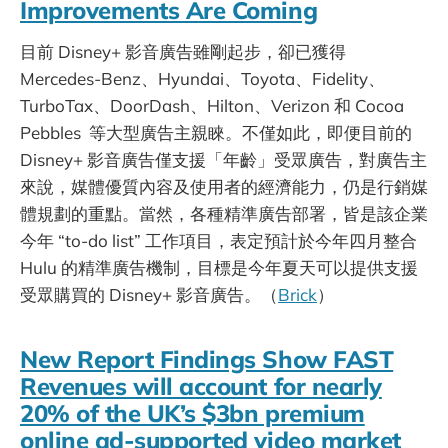
Improvements Are Coming
目前 Disney+ 影音廣告雖剛起步，卻已獲得
Mercedes-Benz、Hyundai、Toyota、Fidelity、
TurboTax、DoorDash、Hilton、Verizon 和 Cocoa
Pebbles 等大型廣告主親睞。不僅如此，即便目前的
Disney+ 影音廣告僅支援「年齡」受眾廣告，對廣告主
來說，媒體優質內容及使用者的經濟能力，仍是行銷媒
體規劃的重點。當然，各種精準廣告部署，皆是該企業
今年 “to-do list” 工作項目，表定預計於今年四月整合
Hulu 的精準廣告機制，目標是今年夏天可以提供支援
受眾購買的 Disney+ 影音廣告。（
Brick
）
New Report Findings Show FAST
Revenues will account for nearly
20% of the UK’s $3bn premium
online ad-supported video market