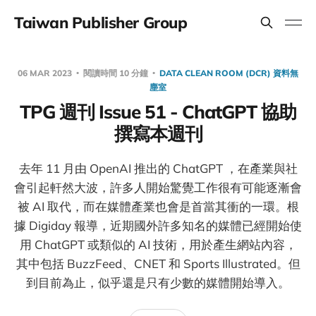
Taiwan Publisher Group
06 MAR 2023
閱讀時間 10 分鐘
DATA CLEAN ROOM (DCR) 資料無
塵室
TPG 週刊 Issue 51 - ChatGPT 協助
撰寫本週刊
去年 11 月由 OpenAI 推出的 ChatGPT ，在產業與社
會引起軒然大波，許多人開始驚覺工作很有可能逐漸會
被 AI 取代，而在媒體產業也會是首當其衝的一環。根
據 Digiday 報導，近期國外許多知名的媒體已經開始使
用 ChatGPT 或類似的 AI 技術，用於產生網站內容，
其中包括 BuzzFeed、CNET 和 Sports Illustrated。但
到目前為止，似乎還是只有少數的媒體開始導入。