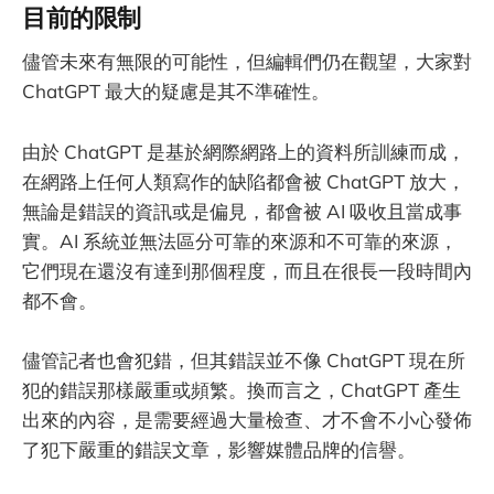
目前的限制
儘管未來有無限的可能性，但編輯們仍在觀望，大家對
ChatGPT 最大的疑慮是其不準確性。
由於 ChatGPT 是基於網際網路上的資料所訓練而成，
在網路上任何人類寫作的缺陷都會被 ChatGPT 放大，
無論是錯誤的資訊或是偏見，都會被 AI 吸收且當成事
實。AI 系統並無法區分可靠的來源和不可靠的來源，
它們現在還沒有達到那個程度，而且在很長一段時間內
都不會。
儘管記者也會犯錯，但其錯誤並不像 ChatGPT 現在所
犯的錯誤那樣嚴重或頻繁。換而言之，ChatGPT 產生
出來的內容，是需要經過大量檢查、才不會不小心發佈
了犯下嚴重的錯誤文章，影響媒體品牌的信譽。