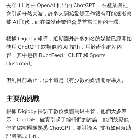
去年 11 月由 OpenAI 推出的 ChatGPT ，在產業與社
會引起軒然大波，許多人開始驚覺工作很有可能逐漸會
被 AI 取代，而在媒體產業也會是首當其衝的一環。
根據 Digiday 報導，近期國外許多知名的媒體已經開始
使用 ChatGPT 或類似的 AI 技術，用於產生網站內
容，其中包括 BuzzFeed、CNET 和 Sports
Illustrated。
但到目前為止，似乎還是只有少數的媒體開始導入。
主要的挑戰
根據 Digiday 採訪了數位媒體高級主管，他們大多表
示：ChatGPT 確實引起了編輯們的討論，他們鼓勵他
們的編輯團隊熟悉 ChatGPT，並討論 AI 技術如何幫助
記者完成工作。