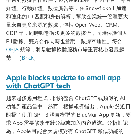
媒體、行動媒體、數位廣告等，在 Snowflake上加速
和強化的 ID 匹配和身份解析，幫助企業統一管理更大
量來自更多來源的數據，包括 Open Web、CRM、
CDP 等，同時動態解決更多的數據流，同時保護個人
PII 數據。雙方合作同時也意謂「數據互通性」符合
OPJA
規範，將是數據軟體服務市場重要核心發展趨
勢。（
Brick
）
Apple blocks update to email app
with ChatGPT tech
越來越多應用程式，開始整合 ChatGPT 或類似的 AI
功能到產品當中。然而，根據報導指出，Apple 於近日
阻擋了使用 GPT-3 語言模型的 BlueMail App 更新，要
求 App 需要修改年齡分級或加入內容過濾。分析師認
為，Apple 可能會大規模對有 ChatGPT 類似功能的