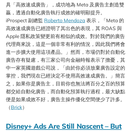
具「高效速成廣告」，成功地為 Meta 及廣告主創造雙
贏，透過自動化廣告執行成效的確明顯提升。
iProspect 副總監
Roberto Mendoza
表示，「Meta 的
高效速成廣告已經證明了其出色的表現，其 ROAS 與
Apple 隱私政策變更前有相似的成效。對於我們的廣告
代理商來說，這是一個非常有利的情況，因此我們將會
進一步擴大使用這項產品。」然而，市場仍對於自動化
廣告存有疑慮，有三家公司向金融時報表示了擔憂，其
中一家英國遊戲公司說，「由於你必須放棄廣告設定的
掌控，我們現在已經決定不使用高效速成廣告。」簡言
之，如果你是廣告主，目前你也無法將百分之百的預算
都交給自動化廣告，而自動化預算執行過程，最大缺點
便是如果成效不好，廣告主操作優化空間便少了許多。
（
Brick
）
Disney+ Ads Are Still Nascent – But