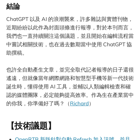
結論
ChatGPT 以及 AI 的浪潮襲來，許多雜誌與實體刊物，
近期紛紛以此作為封面頭條進行報導，對於本刊而言，
我們也一直持續關注這個議題，並且開始在編輯流程當
中嘗試相關技術，也在過去數期當中使用 ChatGPT 協
助撰稿。
也許全自動產生文章，並完全取代記者報導的日子還很
遙遠，但就像當年網際網路和智慧型手機等新一代技術
誕生時，懂得使用 AI 工具，並輔以人類編輯檢查和確
認的媒體團隊，必定能夠提高效率。作為生在產業當中
的你我，你準備好了嗎？（
Richard
）
【技術議題】
OpenRTB 新版針對自動 Refresh 加入訊號，並且