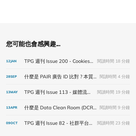
您可能也會感興趣...
TPG 週刊 Issue 200 - Cookies、Data Clean Room 都告一段落了，我們仍舊繼續發刊
閱讀時間 18 分鐘
12
JAN
什麼是 PAIR 廣告 ID 比對 ? 本質上就是 Data Clean Room 的運用
閱讀時間 4 分鐘
28
SEP
TPG 週刊 Issue 113 - 媒體流量再次腰斬
閱讀時間 19 分鐘
13
MAY
什麼是 Data Clean Room (DCR) 資料無塵室? 為何 DCR 是對抗 Cookieless 必備應用？
閱讀時間 9 分鐘
13
APR
TPG 週刊 Issue 82 - 社群平台帶頭做付費會員
閱讀時間 23 分鐘
09
OCT