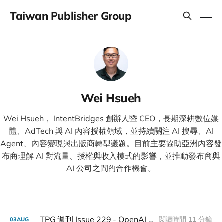
Taiwan Publisher Group
Wei Hsueh
Wei Hsueh， IntentBridges 創辦人暨 CEO，長期深耕數位媒
體、AdTech 與 AI 內容授權領域，並持續關注 AI 搜尋、AI
Agent、內容變現與出版商轉型議題。目前主要協助亞洲內容發
布商理解 AI 對流量、授權與收入模式的影響，並推動發布商與
AI 公司之間的合作機會。
TPG 週刊 Issue 229 - OpenAI 準備推出廣告聯播網？
閱讀時間 11 分鐘
03
AUG