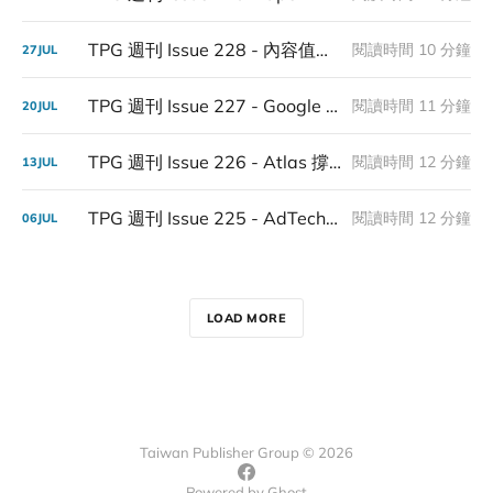
TPG 週刊 Issue 228 - 內容值多少錢，何時才可以由寫內容的人決定
閱讀時間 10 分鐘
27
JUL
TPG 週刊 Issue 227 - Google 的 47 億美元破紀錄罰單
閱讀時間 11 分鐘
20
JUL
TPG 週刊 Issue 226 - Atlas 撐不到一年就退場，Open Web 這條路，連 OpenAI 都走不通
閱讀時間 12 分鐘
13
JUL
TPG 週刊 Issue 225 - AdTech 重押 Agent，出版商該養幾個？
閱讀時間 12 分鐘
06
JUL
LOAD MORE
Taiwan Publisher Group © 2026
Powered by
Ghost